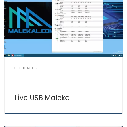
Esta herramienta para usar por medio de un USB está
basada en Windows 11, cuenta con aplicaciones para la
reparar Windows, recuperar datos borrados, realizar
copias y realizar auditorías de seguridad. Es una
alternativa a Hirens Boot y a Medicat. Es una gran
herramienta para usar en situaciones como una […]
UTILIDADES
Live USB Malekal