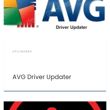
en busca de drivers (controladores) que estén
obsoletos y proceder a su actualización, así mejorar el
rendimiento del sistema, componentes y dispositivos.
Este actualizador de drivers reconoce más de 8
millones de drivers distintos de más de 1300 fabricantes
de hardware. […]
UTILIDADES
AVG Driver Updater