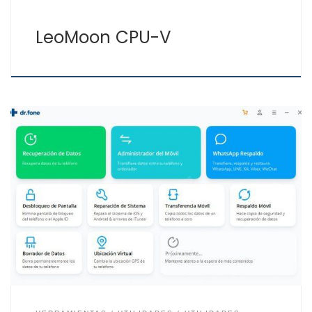
LeoMoon CPU-V
Con Dr.Fone puedes sacar todo el partido a tu móvil, ya
se un iPhone (iOS) o un Android. Con esta aplicación
puedes realizar copias de seguridad de tu teléfono y
restaurarlas cuando te hagan falta, gestionar las
características del móvil, transferir fotos, música y
otros documentos, duplicar la pantalla, controlar […]