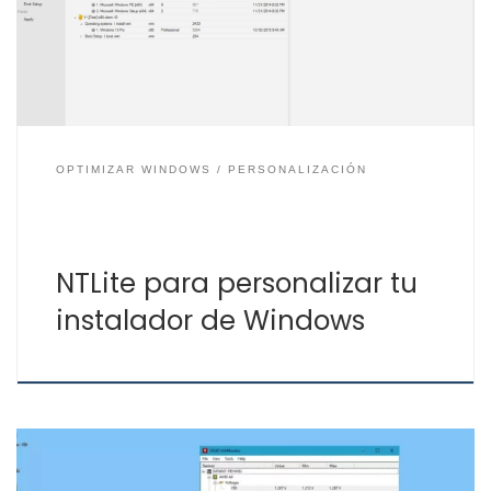
realizar los cambios que quieras sobre la ISO de
Windows. Su función principal es el poder quitar
elementos […]
OPTIMIZAR WINDOWS
PERSONALIZACIÓN
NTLite para personalizar tu
instalador de Windows