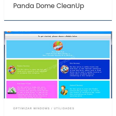
Panda Dome CleanUp
Si tu Windows no se inicia correctamente o tienes
fallos, con Lazesoft Recovery Suite puedes corregir los
problemas de arranque del sistema operativo, reparar
Windows y entre otras opciones recuperar datos. Antes
de formatear tu PC y volver a instalar Windows, prueba
esta herramienta para Windows gratis. Puedes usar
Lazesoft […]
OPTIMIZAR WINDOWS
UTILIDADES