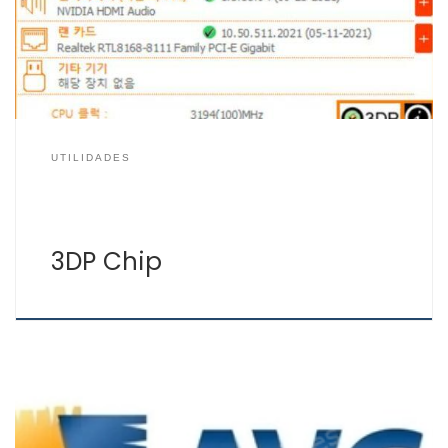
herramienta para instalar drivers gratis 3DP es muy fácil
de usar. Si has formateado el […]
UTILIDADES
3DP Chip
AVG Driver Updater está diseñado para analizar tu PC