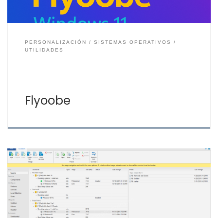
PERSONALIZACIÓN
SISTEMAS OPERATIVOS
UTILIDADES
Flyoobe
Si te gustaría poder personalizar tu imagen de
instalación de Windows, para quitar o añadir
componentes a tu sistema operativo antes proceder a
su instalación o incluso ya instalado, NTLite te permite