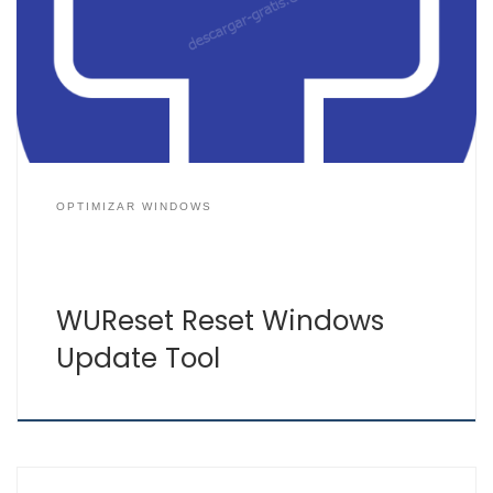
correcto funcionamiento, tanto con las propias
herramientas de Windows, ejecutando comandos en el
símbolo del sistema o usando herramientas como
WUReset. Microsoft está quitando la herramienta
Solucionador de problemas de Windows, la cual […]
OPTIMIZAR WINDOWS
WUReset Reset Windows
Update Tool