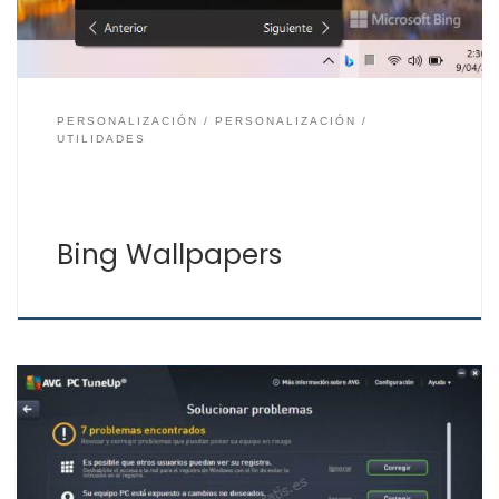
PERSONALIZACIÓN
PERSONALIZACIÓN
UTILIDADES
Bing Wallpapers
Esta aplicación de limpieza y opcimización del sistema
operativo Windows y MacOS, antes se denominaba
TuneUp Utilities. Entre las funciones que dispone son
desfragmentar discos, borrar archivos temporales,