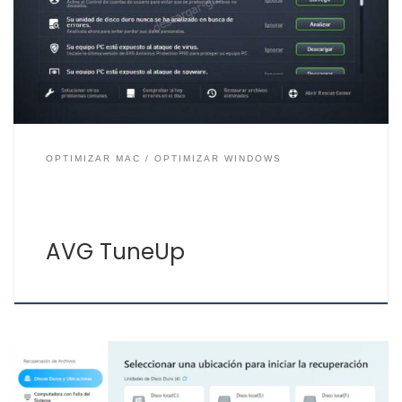
desinstala aplicaciones innecesarias, actualiza
aplicaciones automáticamente, limpia el registro de
Windows, deshabilitar aplicaciones en el inicio del
sistema, optimizar el inicio y […]
OPTIMIZAR MAC
OPTIMIZAR WINDOWS
AVG TuneUp