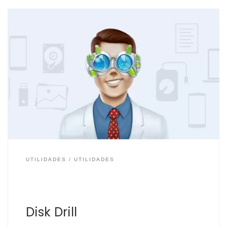
¿Se han borrado tus archivos y quieres recuperarlos?,
te presentamos Disk Drill, la aplicación para recuperar
los archivos borrados en PC, Mac, discos externos,
pendrives, tarjetas de memoria, dispositivos Android,…
Además Disk Drill cuenta con una tecnología que
permite en muchos casos recuperar los archivos de
dispositivos que han fallado […]
UTILIDADES
UTILIDADES
Disk Drill