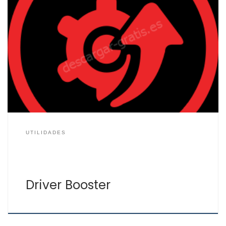
Si quieres mantener actualizados todos los drivers
(controladores) de tu PC con Windows, prueba Driver
Booster 10 Free el actualizador de controladores gratis
que busca y actualiza todos los drivers de tu equipo y
dispositivos conectados. Actualizar los drivers de un PC
es totalmente recomendable, tanto por seguridad si la
[…]
UTILIDADES
Driver Booster