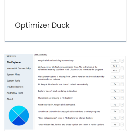
Optimizer Duck
FixWin es una aplicación para reparar Windows, tanto
Windows 10 como 11. Con FixWin puedes reparar
problemas comunes de Windows. En la apliación FixWin
puedes solucionar problemas de Windows con las
siguientes herramientas: ¿Cuáles son las soluciones del
Explorador de archivos de Windows con FixWin? ¿Cuáles
son las soluciones de […]