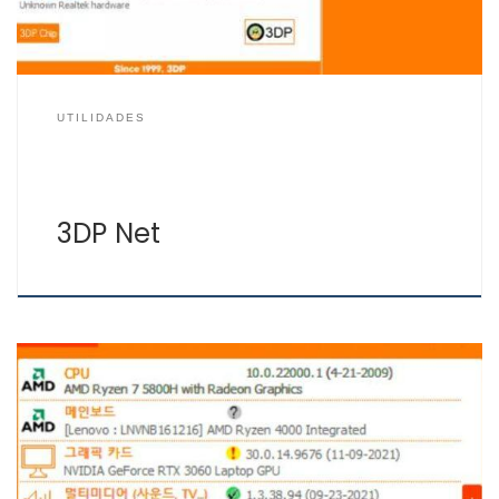
UTILIDADES
3DP Net
Con 3DP Chip es una aplicación que comprueba los
drivers (controladores) en tu PC. 3DP escanea los
componentes de tu equipo, busca y descarga los
drivers que te faltan y que se pueden actualizar. Esta