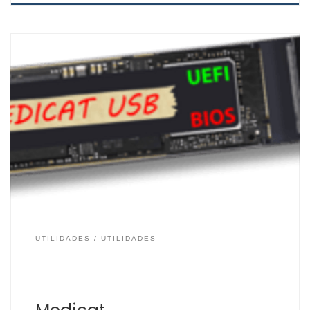
Existen varias herramientas que podemos usar por USB
para el diagnóstico y recuperación de datos. Una de
ellas es Hiren’s Boot y la que os detallamos a
continuación es Medicat USB. Basado en un Windows PE
(Preinstallation Environment) y arrancable desde una
unidad USB, incluye una gran variedad de aplicaciones
[…]
UTILIDADES
UTILIDADES