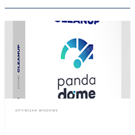
No cabe duda que Ccleaner es la aplicación más
conocida por los usuarios de Windows para limpiar y
optimizar el PC. Pero no nos quedamos solamente en
esta aplicación, existen otras que nos permiten mejorar
el rendimiento del PC, así realizar un mantenimiento
para evitar que el sistema se vuelva […]
OPTIMIZAR WINDOWS