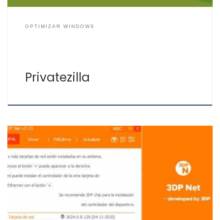
OPTIMIZAR WINDOWS
Privatezilla
3DP Net es un instalador de drivers de tarjetas de red.
Muy recomendado porque cuando se instala un
sistema operativo Windows en un PC puede que no
tengamos conexión a Internet para poder realizar la
instalación de los drivers (controladores) y de las
actualizaciones de aplicaciones y de seguridad. Para
[…]