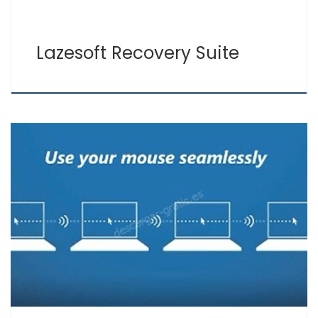
Lazesoft Recovery Suite
¿Quieres usar el mismo teclado y ratón para manejar
más de un ordenador? Con Microsoft Garage mouse
Without borders «Ratón sin bordes» puedes manejar
hasta cuatro PC con Windows con un solo teclado y
ratón. Sin tener que cambiar de teclado y ratón cada
vez que quieres manejar uno de […]