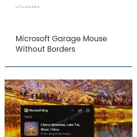
UTILIDADES
Microsoft Garage Mouse
Without Borders
¿Quieres tener los mejores fondos de escritorio en
Windows? Si has usado el buscador Bing habrás visto
que los fondos de la página principal son muy
interesantes, estos son los mismos que puedes tener
en tu escritorio con Bing Wallpaper. Bing te proporciona
una aplicación para que cada día tengas […]