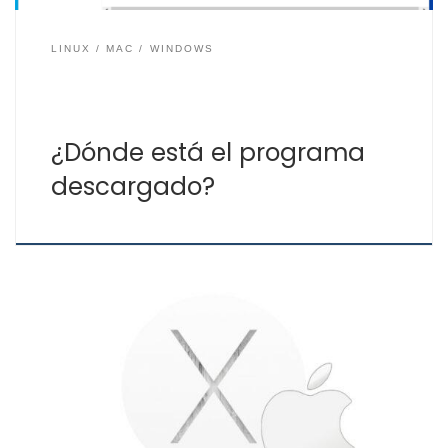
LINUX
MAC
WINDOWS
¿Dónde está el programa
descargado?
Te proporcionamos dos opciones para saber si tu Mac
es de 32 ó 64 bits. El modo más sencillo es siguiendo
estos pasos: Ir al menú Icono de la manzana > Acerca
de este Mac. Si en la información mostrada no nos
proporciona la información correspondiente a si el