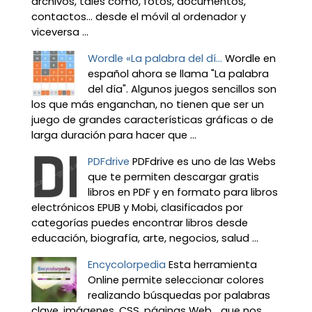
archivos, tales como, fotos, documentos,
contactos… desde el móvil al ordenador y
viceversa ...
Wordle «La palabra del dí...
Wordle en
español ahora se llama "La palabra
del día". Algunos juegos sencillos son
los que más enganchan, no tienen que ser un
juego de grandes características gráficas o de
larga duración para hacer que ...
PDFdrive
PDFdrive es uno de las Webs
que te permiten descargar gratis
libros en PDF y en formato para libros
electrónicos EPUB y Mobi, clasificados por
categorías puedes encontrar libros desde
educación, biografía, arte, negocios, salud ...
Encycolorpedia
Esta herramienta
Online permite seleccionar colores
realizando búsquedas por palabras
clave, imágenes, CSS, páginas Web... que nos