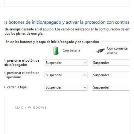
Cuando dejamos de usar el ordenador lo habitual es
apagarlo para consumir menos electricidad y no
mantener el equipo trabajando sin necesidad, recuerda
que los componentes físicos (hardware) de los
ordenadores tienen una vida útil estimada, lo cuál, tras
miles de horas de funcionamiento pueden dejar de
funcionar correctamente o […]
MAC
WINDOWS