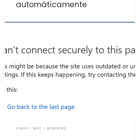
automáticamente
Uno de los errores más habituales en el uso de Internet,
es el que hace referencia a que no se ha podido
establecer una comunicación segura entre el
navegador y el servidor de la Web que visitamos. Este
error puede aparecernos con el siguiente mensaje:
ERR_SSL_PROTOCOL_ERROR. También se nos puede […]
LINUX
MAC
WINDOWS