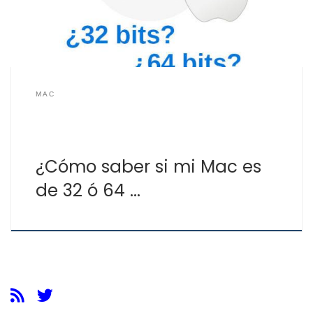
sistema […]
MAC
¿Cómo saber si mi Mac es
de 32 ó 64 …