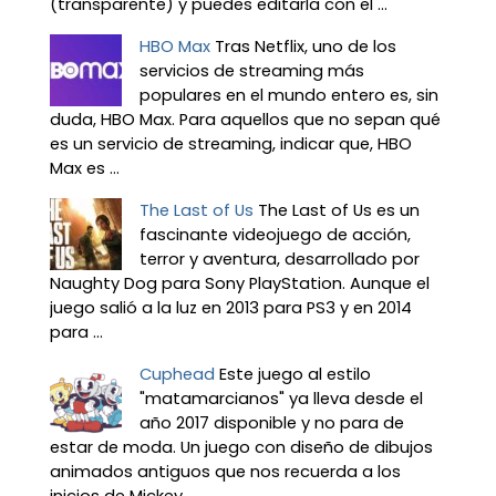
(transparente) y puedes editarla con el ...
HBO Max
Tras Netflix, uno de los
servicios de streaming más
populares en el mundo entero es, sin
duda, HBO Max. Para aquellos que no sepan qué
es un servicio de streaming, indicar que, HBO
Max es ...
The Last of Us
The Last of Us es un
fascinante videojuego de acción,
terror y aventura, desarrollado por
Naughty Dog para Sony PlayStation. Aunque el
juego salió a la luz en 2013 para PS3 y en 2014
para ...
Cuphead
Este juego al estilo
"matamarcianos" ya lleva desde el
año 2017 disponible y no para de
estar de moda. Un juego con diseño de dibujos
animados antiguos que nos recuerda a los
inicios de Mickey ...