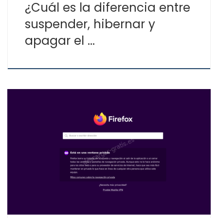
¿Cuál es la diferencia entre
suspender, hibernar y
apagar el …
La mayoría de los navegadores Web permiten su uso
en modo quiosco (kiosko) para que los usuarios no
puedan salir del navegador y modificar ajustes sin
permiso, esta función se usa normalmente en
dispositivos táctiles y de uso público, así con las
correspondientes modificaciones. No es necesario
instalar extensiones (complementos […]