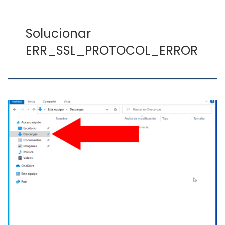
Solucionar
ERR_SSL_PROTOCOL_ERROR
Según el navegador Web que uses, al hacer clic en la
descarga de un archivo deberás: Microsoft Edge e
Internet Explorer En la parte inferior de la ventana del
explorador, selecciona Ejecutar o guardar. Chrome En la
esquina inferior izquierda, haz clic en el archivo
descargado. Firefox En la ventana […]