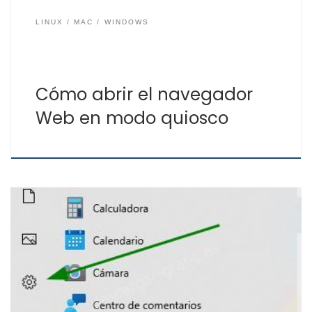
LINUX
MAC
WINDOWS
Cómo abrir el navegador
Web en modo quiosco
Las actualizaciones tanto de sistemas operativos como
de las aplicaciones que tenemos instaladas en
nuestros equipos y dispositivos son muy importante, no
solamente son por motivos de seguridad para evitar
que ciertas vulnerabilidades o fallos en las aplicaciones
o el propio sistema operativo como Windows, Android,