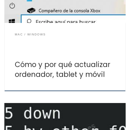
iOS… también son importante […]
MAC
WINDOWS
Cómo y por qué actualizar
ordenador, tablet y móvil
¿Qué es la dirección MAC? Seguramente sepas lo que