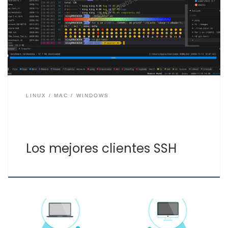
modo seguro. A través de SSH podemos no solamente
realizar el acceso remoto en terminal, también
podemos copiar datos e incluso usar el sistema gráfico
del equipo remoto. El uso de SSH es sencillo para […]
LINUX
MAC
WINDOWS
Los mejores clientes SSH