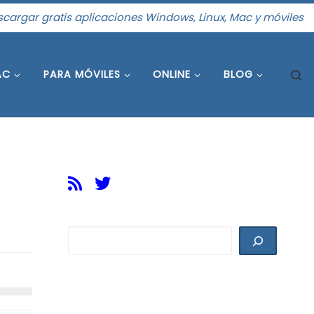
cargar gratis aplicaciones Windows, Linux, Mac y móviles
S
AC
PARA MÓVILES
ONLINE
BLOG
Buscar