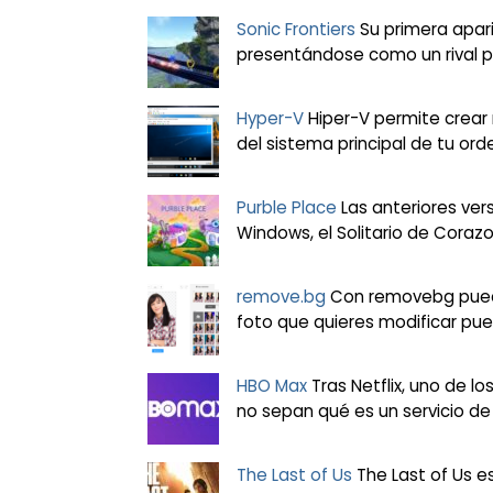
Sonic Frontiers
Su primera apari
presentándose como un rival pa
Hyper-V
Hiper-V permite crear
del sistema principal de tu ord
Purble Place
Las anteriores ve
Windows, el Solitario de Coraz
remove.bg
Con removebg puede
foto que quieres modificar pue
HBO Max
Tras Netflix, uno de 
no sepan qué es un servicio de 
The Last of Us
The Last of Us e