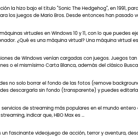
ción la hizo bajo el título "Sonic The Hedgehog", en 1991, pa
ra los juegos de Mario Bros. Desde entonces han pasado va
 máquinas virtuales en Windows 10 y 11, con lo que puedes e
enador. ¿Qué es una máquina virtual? Una máquina virtual es 
rsiones de Windows venían cargadas con juegos. Juegos tan 
ones o el mismísimo Carta Blanca, además del clásico Busca
s no solo borrar el fondo de las fotos (remove background
des descargarla sin fondo (transparente) y puedes editarla c
los servicios de streaming más populares en el mundo entero 
streaming, indicar que, HBO Max es ...
s un fascinante videojuego de acción, terror y aventura, de