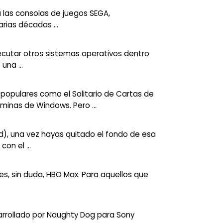
ra las consolas de juegos SEGA,
rias décadas ...
jecutar otros sistemas operativos dentro
una ...
populares como el Solitario de Cartas de
minas de Windows. Pero ...
), una vez hayas quitado el fondo de esa
on el ...
es, sin duda, HBO Max. Para aquellos que
sarrollado por Naughty Dog para Sony