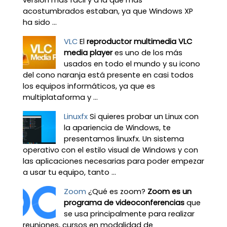
versión más fácil y a la que más
acostumbrados estaban, ya que Windows XP
ha sido ...
VLC
El
reproductor multimedia VLC
media player
es uno de los más
usados en todo el mundo y su icono
del cono naranja está presente en casi todos
los equipos informáticos, ya que es
multiplataforma y ...
Linuxfx
Si quieres probar un Linux con
la apariencia de Windows, te
presentamos linuxfx. Un sistema
operativo con el estilo visual de Windows y con
las aplicaciones necesarias para poder empezar
a usar tu equipo, tanto ...
Zoom
¿Qué es zoom?
Zoom es un
programa de videoconferencias
que
se usa principalmente para realizar
reuniones, cursos en modalidad de