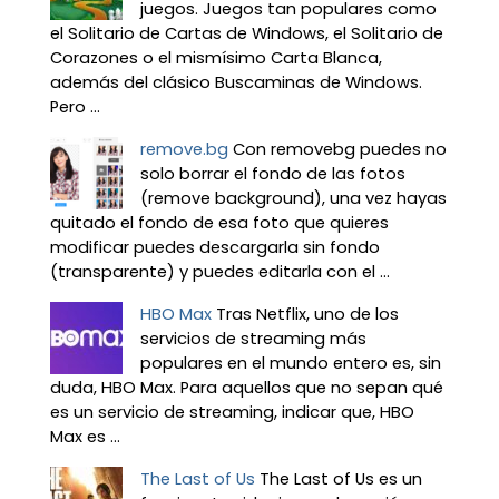
juegos. Juegos tan populares como
el Solitario de Cartas de Windows, el Solitario de
Corazones o el mismísimo Carta Blanca,
además del clásico Buscaminas de Windows.
Pero ...
remove.bg
Con removebg puedes no
solo borrar el fondo de las fotos
(remove background), una vez hayas
quitado el fondo de esa foto que quieres
modificar puedes descargarla sin fondo
(transparente) y puedes editarla con el ...
HBO Max
Tras Netflix, uno de los
servicios de streaming más
populares en el mundo entero es, sin
duda, HBO Max. Para aquellos que no sepan qué
es un servicio de streaming, indicar que, HBO
Max es ...
The Last of Us
The Last of Us es un