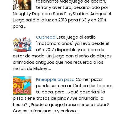
fascinante videojuego de acción,
terror y aventura, desarrollado por
Naughty Dog para Sony PlayStation. Aunque el
juego salió a la luz en 2013 para PS3 y en 2014
para ...
Cuphead
Este juego al estilo
"matamarcianos" ya lleva desde el
año 2017 disponible y no para de
estar de moda. Un juego con diseño de dibujos
animados antiguos que nos recuerda a los
inicios de Mickey ...
Pineapple on pizza
Comer pizza
puede ser una auténtica fiesta para
tu boca, pero... ¿qué pasaría si la
pizza tiene trozos de piña? ¿Se arruinaría la
fiesta? ¿Puede un juego transmitir ese sabor?
Con este fascinante y curioso ...