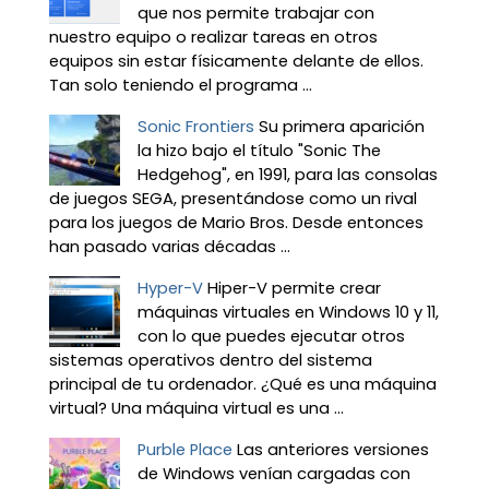
que nos permite trabajar con
nuestro equipo o realizar tareas en otros
equipos sin estar físicamente delante de ellos.
Tan solo teniendo el programa ...
Sonic Frontiers
Su primera aparición
la hizo bajo el título "Sonic The
Hedgehog", en 1991, para las consolas
de juegos SEGA, presentándose como un rival
para los juegos de Mario Bros. Desde entonces
han pasado varias décadas ...
Hyper-V
Hiper-V permite crear
máquinas virtuales en Windows 10 y 11,
con lo que puedes ejecutar otros
sistemas operativos dentro del sistema
principal de tu ordenador. ¿Qué es una máquina
virtual? Una máquina virtual es una ...
Purble Place
Las anteriores versiones
de Windows venían cargadas con