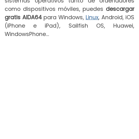
sistemas operativos tanto de ordenadores
como dispositivos móviles, puedes
descargar
gratis AIDA64
para Windows,
Linux
, Android, iOS
(iPhone e iPad), Sailfish OS, Huawei,
WindowsPhone…