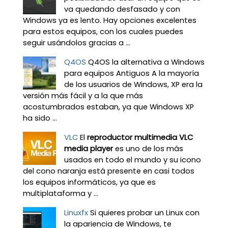
va quedando desfasado y con
Windows ya es lento. Hay opciones excelentes
para estos equipos, con los cuales puedes
seguir usándolos gracias a ...
Q4OS
Q4OS la alternativa a Windows
para equipos Antiguos A la mayoría
de los usuarios de Windows, XP era la
versión más fácil y a la que más
acostumbrados estaban, ya que Windows XP
ha sido ...
VLC
El
reproductor multimedia VLC
media player
es uno de los más
usados en todo el mundo y su icono
del cono naranja está presente en casi todos
los equipos informáticos, ya que es
multiplataforma y ...
Linuxfx
Si quieres probar un Linux con
la apariencia de Windows, te