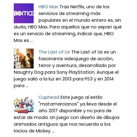
HBO Max
Tras Netflix, uno de los
servicios de streaming más
populares en el mundo entero es, sin
duda, HBO Max. Para aquellos que no sepan qué
es un servicio de streaming, indicar que, HBO
Max es ...
The Last of Us
The Last of Us es un
fascinante videojuego de acción,
terror y aventura, desarrollado por
Naughty Dog para Sony PlayStation. Aunque el
juego salió a la luz en 2013 para PS3 y en 2014
para ...
Cuphead
Este juego al estilo
"matamarcianos" ya lleva desde el
año 2017 disponible y no para de
estar de moda. Un juego con diseño de dibujos
animados antiguos que nos recuerda a los
inicios de Mickey ...