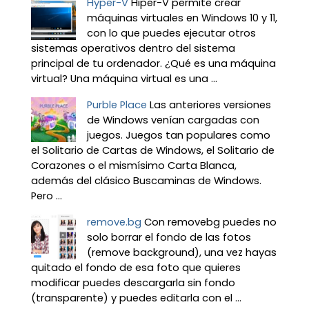
Hyper-V
Hiper-V permite crear
máquinas virtuales en Windows 10 y 11,
con lo que puedes ejecutar otros
sistemas operativos dentro del sistema
principal de tu ordenador. ¿Qué es una máquina
virtual? Una máquina virtual es una ...
Purble Place
Las anteriores versiones
de Windows venían cargadas con
juegos. Juegos tan populares como
el Solitario de Cartas de Windows, el Solitario de
Corazones o el mismísimo Carta Blanca,
además del clásico Buscaminas de Windows.
Pero ...
remove.bg
Con removebg puedes no
solo borrar el fondo de las fotos
(remove background), una vez hayas
quitado el fondo de esa foto que quieres
modificar puedes descargarla sin fondo
(transparente) y puedes editarla con el ...