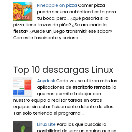
Pineapple on pizza
Comer pizza
puede ser una auténtica fiesta para
tu boca, pero... ¿qué pasaría si la
pizza tiene trozos de piña? ¿Se arruinaría la
fiesta? ¿Puede un juego transmitir ese sabor?
Con este fascinante y curioso ...
Top 10 descargas Linux
Anydesk
Cada vez se utilizan más las
aplicaciones de
escritorio remoto
, lo
que nos permite trabajar con
nuestro equipo o realizar tareas en otros
equipos sin estar físicamente delante de ellos.
Tan solo teniendo el programa ...
Linux Lite
Para los que buscáis la
posibilidad de usar un equipo que se