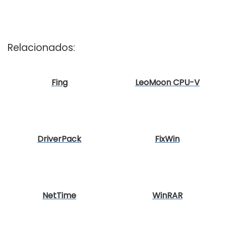
Relacionados:
Fing
LeoMoon CPU-V
DriverPack
FixWin
NetTime
WinRAR