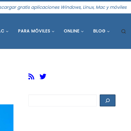
cargar gratis aplicaciones Windows, Linux, Mac y móviles
S
AC
PARA MÓVILES
ONLINE
BLOG
Buscar