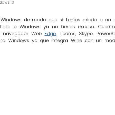
ndows 10
 a Windows de modo que si tenías miedo a no 
stinto a Windows ya no tienes excusa. Cuent
 el navegador Web
Edge
, Teams, Skype, PowerSel
para Windows ya que integra Wine con un mo