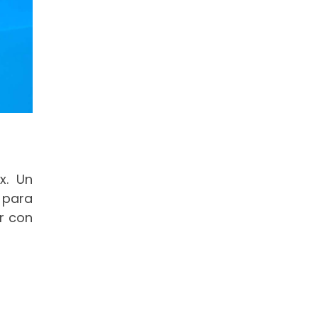
x. Un
 para
r con