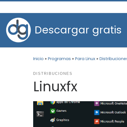
Saltar al contenido
Descargar gratis
Inicio
»
Programas
»
Para Linux
»
Distribucione
DISTRIBUCIONES
Linuxfx