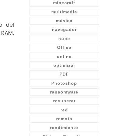
minecraft
multimedia
música
o del
navegador
 RAM,
nube
Office
online
optimizar
PDF
Photoshop
ransomware
recuperar
red
remoto
rendimiento