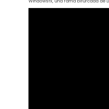
Windowsfx, una rama bifurcada de Li