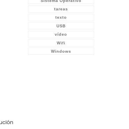
Sistema Operativo
tareas
texto
USB
vídeo
Wifi
Windows
ución