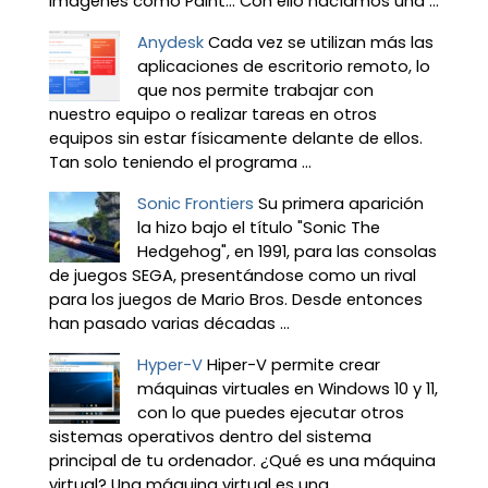
imágenes como Paint… Con ello hacíamos una ...
Anydesk
Cada vez se utilizan más las
aplicaciones de escritorio remoto, lo
que nos permite trabajar con
nuestro equipo o realizar tareas en otros
equipos sin estar físicamente delante de ellos.
Tan solo teniendo el programa ...
Sonic Frontiers
Su primera aparición
la hizo bajo el título "Sonic The
Hedgehog", en 1991, para las consolas
de juegos SEGA, presentándose como un rival
para los juegos de Mario Bros. Desde entonces
han pasado varias décadas ...
Hyper-V
Hiper-V permite crear
máquinas virtuales en Windows 10 y 11,
con lo que puedes ejecutar otros
sistemas operativos dentro del sistema
principal de tu ordenador. ¿Qué es una máquina
virtual? Una máquina virtual es una ...