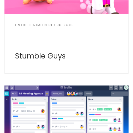
ENTRETENIMIENTO
JUEGOS
Stumble Guys
Trello es uno de los gestores de proyectos y tareas que
usa el sistema Kanban, es uno de los más conocidos y
usados por todo tipo de usuarios, ya sea para uso
personal o profesional. Está disponible a través de la