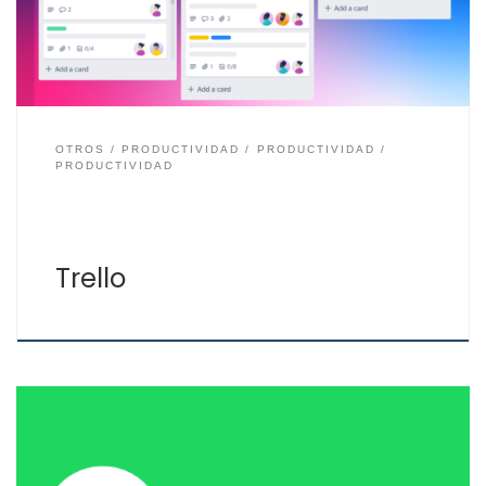
Web y de aplicaciones para Android e iOS. El […]
OTROS
PRODUCTIVIDAD
PRODUCTIVIDAD
PRODUCTIVIDAD
Trello
Para muchos no hace falta hacer presentación de lo