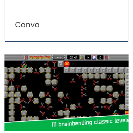
Canva
Supaplex es un juego que su primera versión se publicó
en 1991 para ordenadores personales, contaba con 111
niveles que los jugadores iban superando uno a uno
según su destreza. El juego se basaba en el interior de
un ordenador compuesto de componentes
electrónicos y su mayor aliciente para quienes […]