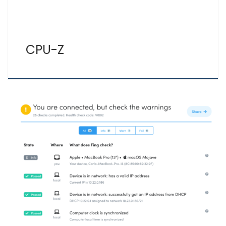
CPU-Z
¿Te has preguntado alguna vez cómo saber si alguien
se conecta a tu Wifi?, ¿Te sucede que aveces tu
conexión a Internet es más lenta de lo normal?, pues
con Fing puedes saberlo, además de otras funciones
que te ofrece Fing gratis. Fing te permite ver todos los
dispositivos conectados […]