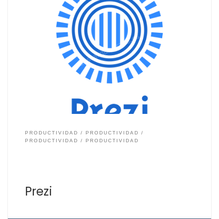
Si quieres triunfar con una presentación, usa Prezi. La
aplicación para crear presentaciones dinámicas que
combina tus ideas con efectos visuales que hará que
tu presentación sea mucho más atractiva para los
usuarios, alumnos o clientes con quien la compartas.
Crea tus presentaciones gratis en la Web de Prezi, lo
[…]
PRODUCTIVIDAD
PRODUCTIVIDAD
PRODUCTIVIDAD
PRODUCTIVIDAD
Prezi