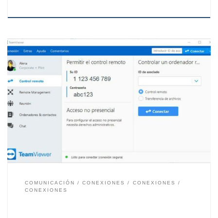
El acceso remoto a otros equipos tanto en el ámbito
particular como profesional se ha convertido en una
gran herramienta para el día a día. Ya sea para
acceder a un ordenador remotamente para trabajar o
por ocio. El teletrabajo se ha convertido en una
modalidad que cada vez cobra […]
COMUNICACIÓN
CONEXIONES
CONEXIONES
CONEXIONES