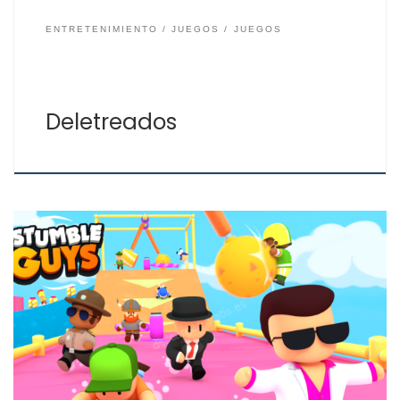
ENTRETENIMIENTO
JUEGOS
JUEGOS
Deletreados
Es uno de los juegos de plataformas multijugador de
hasta 32 jugadores más descargados, con más de 100
millones de descargas y 18 millones de jugadores
diarios. Este juego de retos de aventura consiste en
superar rondas para llegar a ser el único superviviente
a base de correr, esquivar, escalar […]