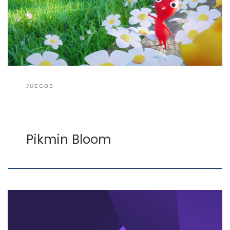
Pikmin Bloom irás evolucionando y superando niveles
para tener tus Pikmin, esos seres que son una mezcla
entre planta y animal, los […]
JUEGOS
Pikmin Bloom