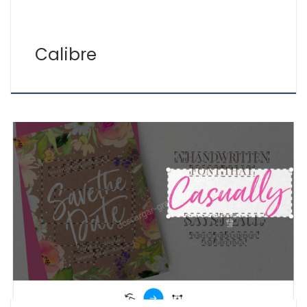
Calibre
Para saber que fuente usa una imagen, texto,
logotipo… con WhatTheFont de la Web MyFonts puedes
averiguar ese tipo de letra que te gusta y descargarla.
La Web que os presentamos tiene miles de fuentes
disponibles, tanto gratis como de pago, para
descargar, pero si no sabes cual es la […]