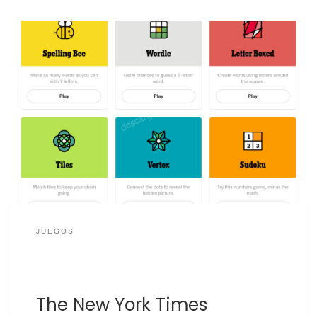
Muchos usuarios de juegos tipo puzzle han descubierto
gracias a Wordle que el diario The New York Times
cuenta con una App con juegos tipo crucigramas, esta
App «The New York Crossword» también incluye Wordle
original (en Inglés) y está disponible para dispositivos
iOS y Android. La App The New […]
JUEGOS
The New York Times