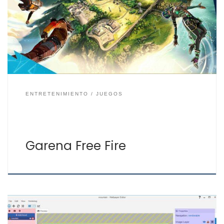
refieren a él como Free Fire Battlegrounds, es uno de
esos juegos en los que 50 jugadores se enfrentarán en
un único campo de batalla. Se trata de un juego de
supervivencia, un Battle Royale, […]
ENTRETENIMIENTO
JUEGOS
Garena Free Fire