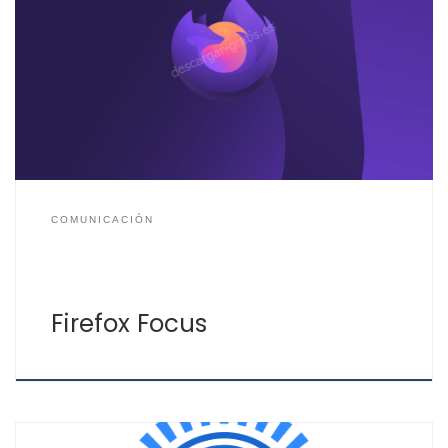
Si te interesa que tu navegación en Internet sea segura
y sin que tus datos sean rastreados, puedes usar
Firefox Focus. Esta es una versión del mejor navegador
Web disponible para dispositivos móviles, ya sean iOS o
android. Sus principales características son el bloqueo
de rastreadores, anuncios y PopUps, esas […]
COMUNICACIÓN
Firefox Focus