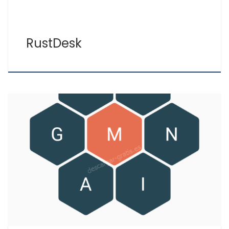
RustDesk
Si te gustan los juegos tipo Wordle, te presentamos
Deletreados panal de letras, donde debes crear
palabras con las letras que te aparecen en un panel.
Sencillo y que engancha. Para tus palabras sean válidas
deben: Las palabras que vayas añadiendo aparecerán
en una lista bajo el panel, y te […]