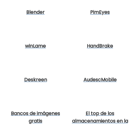
Blender
PimEyes
winLame
HandBrake
Deskreen
AudescMobile
Bancos de imágenes
El top de los
gratis
almacenamientos en la
nube