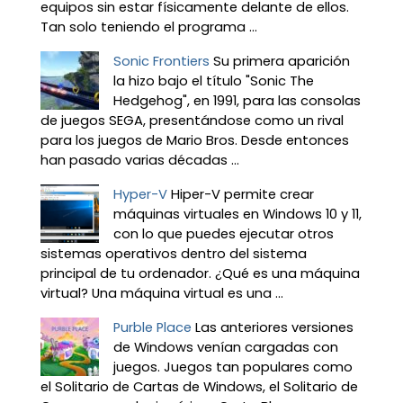
equipos sin estar físicamente delante de ellos.
Tan solo teniendo el programa ...
Sonic Frontiers
Su primera aparición
la hizo bajo el título "Sonic The
Hedgehog", en 1991, para las consolas
de juegos SEGA, presentándose como un rival
para los juegos de Mario Bros. Desde entonces
han pasado varias décadas ...
Hyper-V
Hiper-V permite crear
máquinas virtuales en Windows 10 y 11,
con lo que puedes ejecutar otros
sistemas operativos dentro del sistema
principal de tu ordenador. ¿Qué es una máquina
virtual? Una máquina virtual es una ...
Purble Place
Las anteriores versiones
de Windows venían cargadas con
juegos. Juegos tan populares como
el Solitario de Cartas de Windows, el Solitario de