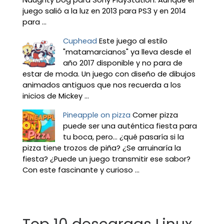
Naughty Dog para Sony PlayStation. Aunque el
juego salió a la luz en 2013 para PS3 y en 2014
para ...
Cuphead
Este juego al estilo
"matamarcianos" ya lleva desde el
año 2017 disponible y no para de
estar de moda. Un juego con diseño de dibujos
animados antiguos que nos recuerda a los
inicios de Mickey ...
Pineapple on pizza
Comer pizza
puede ser una auténtica fiesta para
tu boca, pero... ¿qué pasaría si la
pizza tiene trozos de piña? ¿Se arruinaría la
fiesta? ¿Puede un juego transmitir ese sabor?
Con este fascinante y curioso ...