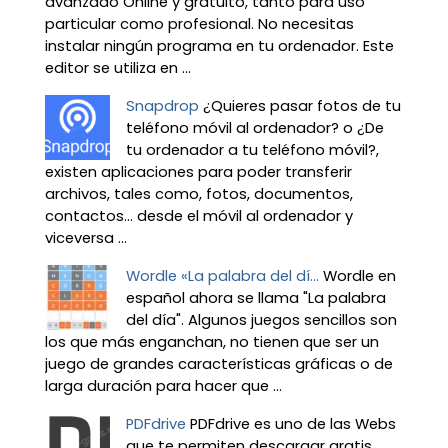
avanzado Online y gratuito, tanto para uso
particular como profesional. No necesitas
instalar ningún programa en tu ordenador. Este
editor se utiliza en ...
Snapdrop
¿Quieres pasar fotos de tu
teléfono móvil al ordenador? o ¿De
tu ordenador a tu teléfono móvil?,
existen aplicaciones para poder transferir
archivos, tales como, fotos, documentos,
contactos… desde el móvil al ordenador y
viceversa ...
Wordle «La palabra del dí...
Wordle en
español ahora se llama "La palabra
del día". Algunos juegos sencillos son
los que más enganchan, no tienen que ser un
juego de grandes características gráficas o de
larga duración para hacer que ...
PDFdrive
PDFdrive es uno de las Webs
que te permiten descargar gratis