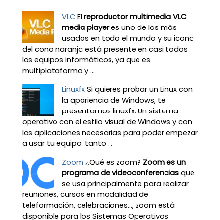
VLC
El
reproductor multimedia VLC
media player
es uno de los más
usados en todo el mundo y su icono
del cono naranja está presente en casi todos
los equipos informáticos, ya que es
multiplataforma y ...
Linuxfx
Si quieres probar un Linux con
la apariencia de Windows, te
presentamos linuxfx. Un sistema
operativo con el estilo visual de Windows y con
las aplicaciones necesarias para poder empezar
a usar tu equipo, tanto ...
Zoom
¿Qué es zoom?
Zoom es un
programa de videoconferencias
que
se usa principalmente para realizar
reuniones, cursos en modalidad de
teleformación, celebraciones…, zoom está
disponible para los Sistemas Operativos