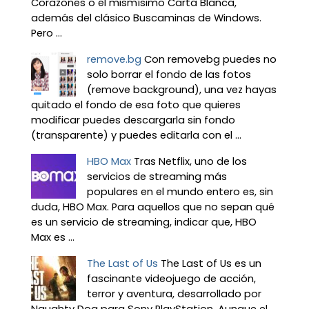
Corazones o el mismísimo Carta Blanca,
además del clásico Buscaminas de Windows.
Pero ...
remove.bg
Con removebg puedes no
solo borrar el fondo de las fotos
(remove background), una vez hayas
quitado el fondo de esa foto que quieres
modificar puedes descargarla sin fondo
(transparente) y puedes editarla con el ...
HBO Max
Tras Netflix, uno de los
servicios de streaming más
populares en el mundo entero es, sin
duda, HBO Max. Para aquellos que no sepan qué
es un servicio de streaming, indicar que, HBO
Max es ...
The Last of Us
The Last of Us es un
fascinante videojuego de acción,
terror y aventura, desarrollado por