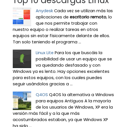
Top 10 descargas Linux
Anydesk
Cada vez se utilizan más las
aplicaciones de
escritorio remoto
, lo
que nos permite trabajar con
nuestro equipo o realizar tareas en otros
equipos sin estar físicamente delante de ellos.
Tan solo teniendo el programa ...
Linux Lite
Para los que buscáis la
posibilidad de usar un equipo que se
va quedando desfasado y con
Windows ya es lento. Hay opciones excelentes
para estos equipos, con los cuales puedes
seguir usándolos gracias a ...
Q4OS
Q4OS la alternativa a Windows
para equipos Antiguos A la mayoría
de los usuarios de Windows, XP era la
versión más fácil y a la que más
acostumbrados estaban, ya que Windows XP
ha sido ...