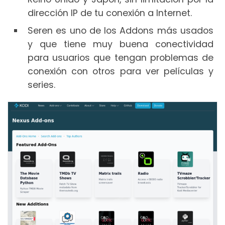
dirección IP de tu conexión a Internet.
Seren es uno de los Addons más usados
y que tiene muy buena conectividad
para usuarios que tengan problemas de
conexión con otros para ver películas y
series.