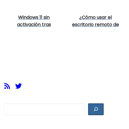
Windows 11 sin
¿Cómo usar el
activación tras
escritorio remoto de
actualizar la BIOS
Windows?
Buscar