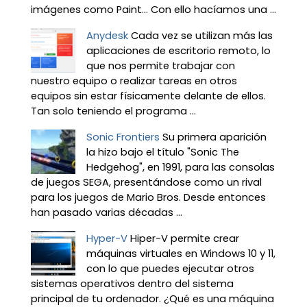
imágenes como Paint… Con ello hacíamos una ...
Anydesk
Cada vez se utilizan más las
aplicaciones de escritorio remoto, lo
que nos permite trabajar con
nuestro equipo o realizar tareas en otros
equipos sin estar físicamente delante de ellos.
Tan solo teniendo el programa ...
Sonic Frontiers
Su primera aparición
la hizo bajo el título "Sonic The
Hedgehog", en 1991, para las consolas
de juegos SEGA, presentándose como un rival
para los juegos de Mario Bros. Desde entonces
han pasado varias décadas ...
Hyper-V
Hiper-V permite crear
máquinas virtuales en Windows 10 y 11,
con lo que puedes ejecutar otros
sistemas operativos dentro del sistema
principal de tu ordenador. ¿Qué es una máquina