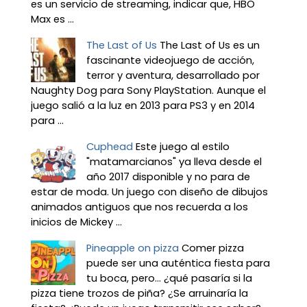
es un servicio de streaming, indicar que, HBO
Max es ...
The Last of Us
The Last of Us es un
fascinante videojuego de acción,
terror y aventura, desarrollado por
Naughty Dog para Sony PlayStation. Aunque el
juego salió a la luz en 2013 para PS3 y en 2014
para ...
Cuphead
Este juego al estilo
"matamarcianos" ya lleva desde el
año 2017 disponible y no para de
estar de moda. Un juego con diseño de dibujos
animados antiguos que nos recuerda a los
inicios de Mickey ...
Pineapple on pizza
Comer pizza
puede ser una auténtica fiesta para
tu boca, pero... ¿qué pasaría si la
pizza tiene trozos de piña? ¿Se arruinaría la