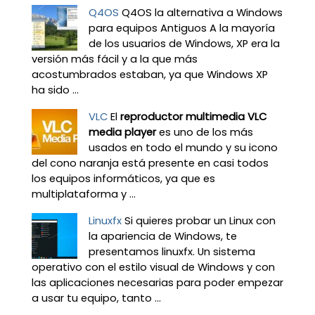
Q4OS
Q4OS la alternativa a Windows
para equipos Antiguos A la mayoría
de los usuarios de Windows, XP era la
versión más fácil y a la que más
acostumbrados estaban, ya que Windows XP
ha sido ...
VLC
El
reproductor multimedia VLC
media player
es uno de los más
usados en todo el mundo y su icono
del cono naranja está presente en casi todos
los equipos informáticos, ya que es
multiplataforma y ...
Linuxfx
Si quieres probar un Linux con
la apariencia de Windows, te
presentamos linuxfx. Un sistema
operativo con el estilo visual de Windows y con
las aplicaciones necesarias para poder empezar
a usar tu equipo, tanto ...