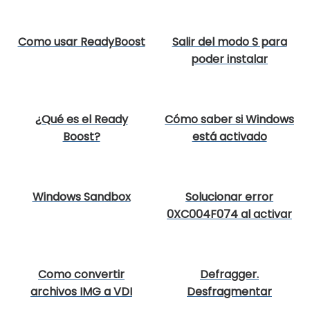
Como usar ReadyBoost
Salir del modo S para
poder instalar
aplicaciones en
Windows
¿Qué es el Ready
Cómo saber si Windows
Boost?
está activado
Windows Sandbox
Solucionar error
0XC004F074 al activar
Windows
Como convertir
Defragger.
archivos IMG a VDI
Desfragmentar
archivos en Windows