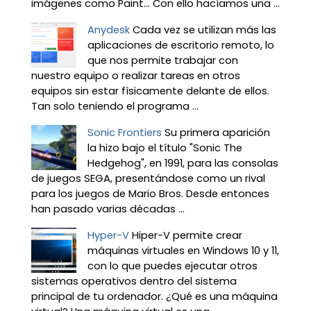
imágenes como Paint… Con ello hacíamos una ...
Anydesk
Cada vez se utilizan más las
aplicaciones de escritorio remoto, lo
que nos permite trabajar con
nuestro equipo o realizar tareas en otros
equipos sin estar físicamente delante de ellos.
Tan solo teniendo el programa ...
Sonic Frontiers
Su primera aparición
la hizo bajo el título "Sonic The
Hedgehog", en 1991, para las consolas
de juegos SEGA, presentándose como un rival
para los juegos de Mario Bros. Desde entonces
han pasado varias décadas ...
Hyper-V
Hiper-V permite crear
máquinas virtuales en Windows 10 y 11,
con lo que puedes ejecutar otros
sistemas operativos dentro del sistema
principal de tu ordenador. ¿Qué es una máquina