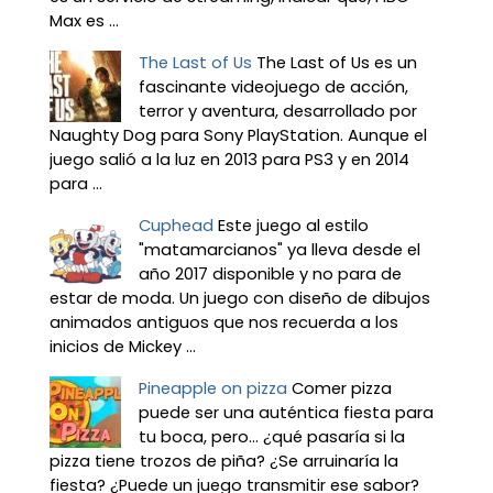
Max es ...
The Last of Us
The Last of Us es un
fascinante videojuego de acción,
terror y aventura, desarrollado por
Naughty Dog para Sony PlayStation. Aunque el
juego salió a la luz en 2013 para PS3 y en 2014
para ...
Cuphead
Este juego al estilo
"matamarcianos" ya lleva desde el
año 2017 disponible y no para de
estar de moda. Un juego con diseño de dibujos
animados antiguos que nos recuerda a los
inicios de Mickey ...
Pineapple on pizza
Comer pizza
puede ser una auténtica fiesta para
tu boca, pero... ¿qué pasaría si la
pizza tiene trozos de piña? ¿Se arruinaría la
fiesta? ¿Puede un juego transmitir ese sabor?