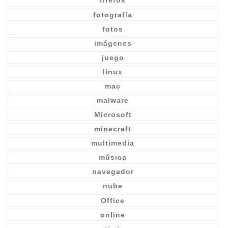
firefox
fotografía
fotos
imágenes
juego
linux
mac
malware
Microsoft
minecraft
multimedia
música
navegador
nube
Office
online