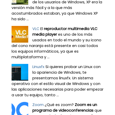
de los usuarios de Windows, XP era la
versión más fácil y a la que más
acostumbrados estaban, ya que Windows XP
ha sido ...
VLC
El
reproductor multimedia VLC
media player
es uno de los más
usados en todo el mundo y su icono
del cono naranja está presente en casi todos
los equipos informáticos, ya que es
multiplataforma y ...
Linuxfx
Si quieres probar un Linux con
la apariencia de Windows, te
presentamos linuxfx. Un sistema
operativo con el estilo visual de Windows y con
las aplicaciones necesarias para poder empezar
a usar tu equipo, tanto ...
Zoom
¿Qué es zoom?
Zoom es un
programa de videoconferencias
que