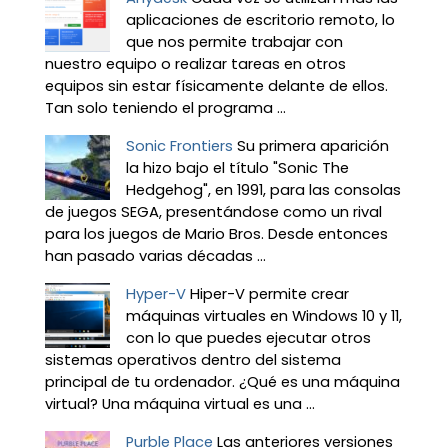
aplicaciones de escritorio remoto, lo
que nos permite trabajar con
nuestro equipo o realizar tareas en otros
equipos sin estar físicamente delante de ellos.
Tan solo teniendo el programa ...
Sonic Frontiers
Su primera aparición
la hizo bajo el título "Sonic The
Hedgehog", en 1991, para las consolas
de juegos SEGA, presentándose como un rival
para los juegos de Mario Bros. Desde entonces
han pasado varias décadas ...
Hyper-V
Hiper-V permite crear
máquinas virtuales en Windows 10 y 11,
con lo que puedes ejecutar otros
sistemas operativos dentro del sistema
principal de tu ordenador. ¿Qué es una máquina
virtual? Una máquina virtual es una ...
Purble Place
Las anteriores versiones