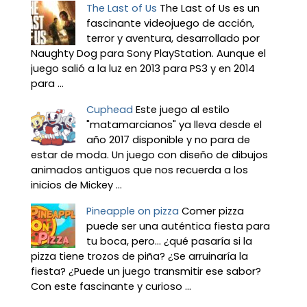
The Last of Us
The Last of Us es un
fascinante videojuego de acción,
terror y aventura, desarrollado por
Naughty Dog para Sony PlayStation. Aunque el
juego salió a la luz en 2013 para PS3 y en 2014
para ...
Cuphead
Este juego al estilo
"matamarcianos" ya lleva desde el
año 2017 disponible y no para de
estar de moda. Un juego con diseño de dibujos
animados antiguos que nos recuerda a los
inicios de Mickey ...
Pineapple on pizza
Comer pizza
puede ser una auténtica fiesta para
tu boca, pero... ¿qué pasaría si la
pizza tiene trozos de piña? ¿Se arruinaría la
fiesta? ¿Puede un juego transmitir ese sabor?
Con este fascinante y curioso ...