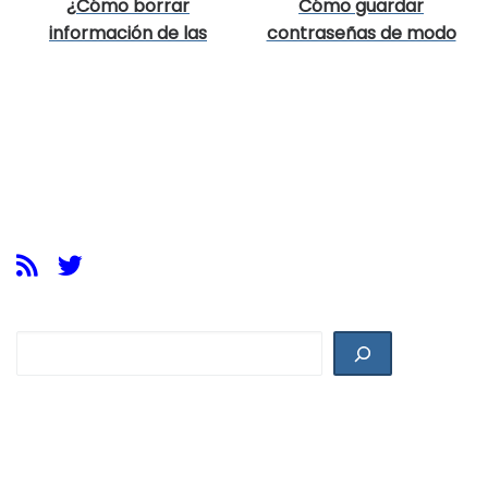
¿Cómo borrar
Cómo guardar
información de las
contraseñas de modo
fotos?
seguro
Buscar