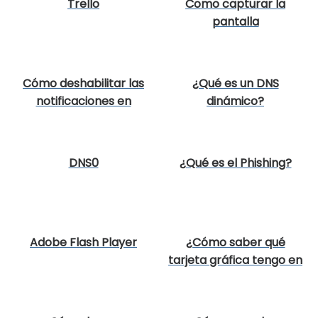
Trello
Como capturar la
pantalla
Cómo deshabilitar las
¿Qué es un DNS
notificaciones en
dinámico?
Google Chrome
DNS0
¿Qué es el Phishing?
Adobe Flash Player
¿Cómo saber qué
tarjeta gráfica tengo en
mi PC?