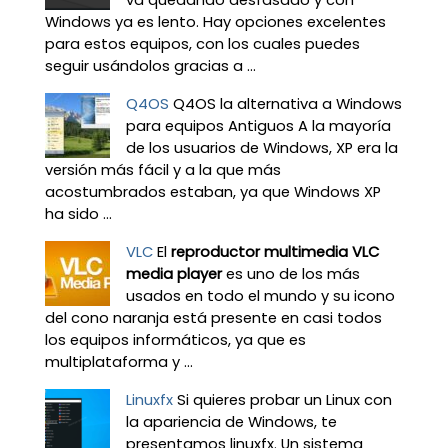
va quedando desfasado y con
Windows ya es lento. Hay opciones excelentes
para estos equipos, con los cuales puedes
seguir usándolos gracias a ...
Q4OS
Q4OS la alternativa a Windows
para equipos Antiguos A la mayoría
de los usuarios de Windows, XP era la
versión más fácil y a la que más
acostumbrados estaban, ya que Windows XP
ha sido ...
VLC
El
reproductor multimedia VLC
media player
es uno de los más
usados en todo el mundo y su icono
del cono naranja está presente en casi todos
los equipos informáticos, ya que es
multiplataforma y ...
Linuxfx
Si quieres probar un Linux con
la apariencia de Windows, te
presentamos linuxfx. Un sistema