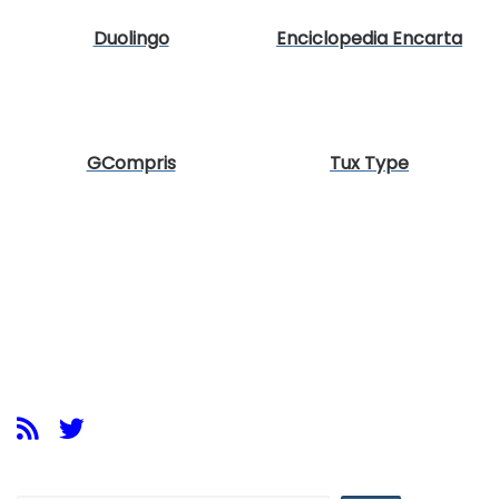
Duolingo
Enciclopedia Encarta
GCompris
Tux Type