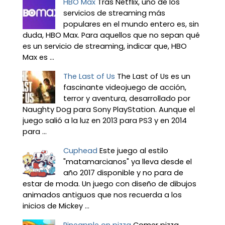
HBO Max
Tras Netflix, uno de los
servicios de streaming más
populares en el mundo entero es, sin
duda, HBO Max. Para aquellos que no sepan qué
es un servicio de streaming, indicar que, HBO
Max es ...
The Last of Us
The Last of Us es un
fascinante videojuego de acción,
terror y aventura, desarrollado por
Naughty Dog para Sony PlayStation. Aunque el
juego salió a la luz en 2013 para PS3 y en 2014
para ...
Cuphead
Este juego al estilo
"matamarcianos" ya lleva desde el
año 2017 disponible y no para de
estar de moda. Un juego con diseño de dibujos
animados antiguos que nos recuerda a los
inicios de Mickey ...