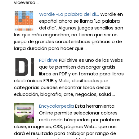
viceversa ...
Wordle «La palabra del dí...
Wordle en
español ahora se llama "La palabra
del día". Algunos juegos sencillos son
los que más enganchan, no tienen que ser un
juego de grandes características gráficas o de
larga duración para hacer que ...
PDFdrive
PDFdrive es uno de las Webs
que te permiten descargar gratis
libros en PDF y en formato para libros
electrónicos EPUB y Mobi, clasificados por
categorías puedes encontrar libros desde
educación, biografía, arte, negocios, salud ...
Encycolorpedia
Esta herramienta
Online permite seleccionar colores
realizando búsquedas por palabras
clave, imágenes, CSS, páginas Web... que nos
dará el resultado para trabajar por rango de