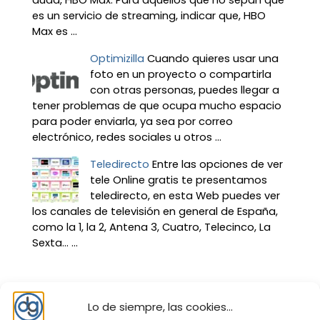
duda, HBO Max. Para aquellos que no sepan qué
es un servicio de streaming, indicar que, HBO
Max es ...
Optimizilla
Cuando quieres usar una
foto en un proyecto o compartirla
con otras personas, puedes llegar a
tener problemas de que ocupa mucho espacio
para poder enviarla, ya sea por correo
electrónico, redes sociales u otros ...
Teledirecto
Entre las opciones de ver
tele Online gratis te presentamos
teledirecto, en esta Web puedes ver
los canales de televisión en general de España,
como la 1, la 2, Antena 3, Cuatro, Telecinco, La
Sexta… ...
Lo de siempre, las cookies...