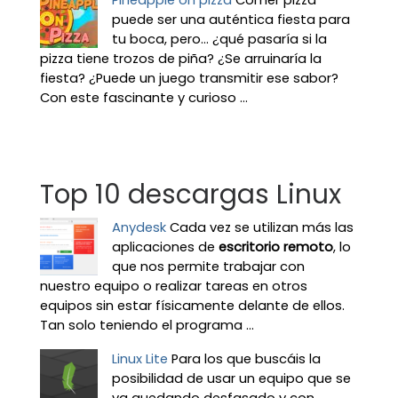
Pineapple on pizza
Comer pizza
puede ser una auténtica fiesta para
tu boca, pero... ¿qué pasaría si la
pizza tiene trozos de piña? ¿Se arruinaría la
fiesta? ¿Puede un juego transmitir ese sabor?
Con este fascinante y curioso ...
Top 10 descargas Linux
Anydesk
Cada vez se utilizan más las
aplicaciones de
escritorio remoto
, lo
que nos permite trabajar con
nuestro equipo o realizar tareas en otros
equipos sin estar físicamente delante de ellos.
Tan solo teniendo el programa ...
Linux Lite
Para los que buscáis la
posibilidad de usar un equipo que se