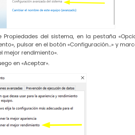
e Propiedades del sistema, en la pestaña «Opci
ento», pulsar en el botón «Configuración…» y marc
l mejor rendimiento».
luego en «Aceptar».