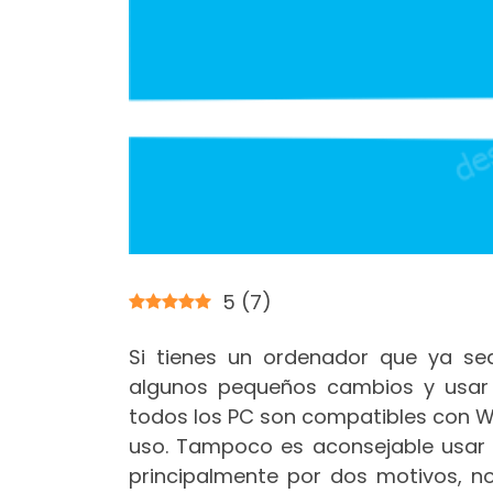
5
(
7
)
Si tienes un ordenador que ya se
algunos pequeños cambios y usar 
todos los PC son compatibles con Wi
uso. Tampoco es aconsejable usar
principalmente por dos motivos, no