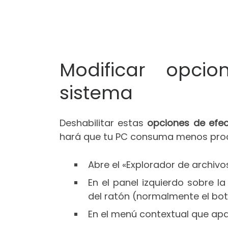
Modificar opci
sistema
Deshabilitar estas
opciones de efec
hará que tu PC consuma menos proce
Abre el «Explorador de archivo
En el panel izquierdo sobre l
del ratón (normalmente el bot
En el menú contextual que apa