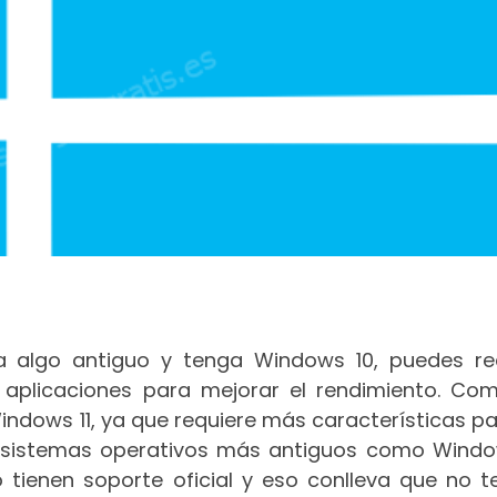
a algo antiguo y tenga Windows 10, puedes rea
aplicaciones para mejorar el rendimiento. Co
ndows 11, ya que requiere más características pa
 sistemas operativos más antiguos como Windo
 tienen soporte oficial y eso conlleva que no t