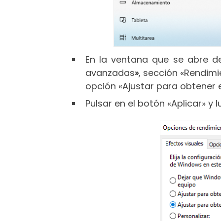
En la ventana que se abre d
avanzadas
»
, sección «Rendimi
opción «Ajustar para obtener e
Pulsar en el botón «Aplicar» y 