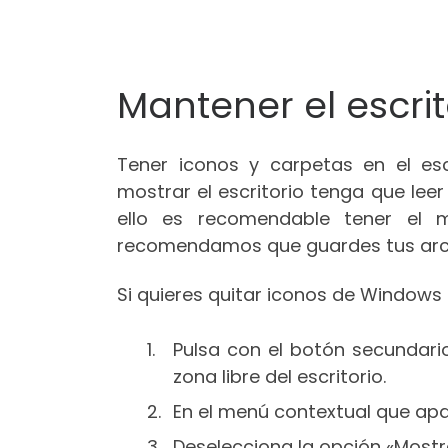
Mantener el escrit
Tener iconos y carpetas en el e
mostrar el escritorio tenga que lee
ello es recomendable tener el 
recomendamos que guardes tus archi
Si quieres quitar iconos de Windows 
Pulsa con el botón secundar
zona libre del escritorio.
En el menú contextual que apa
Deselecciona la opción «Mostra