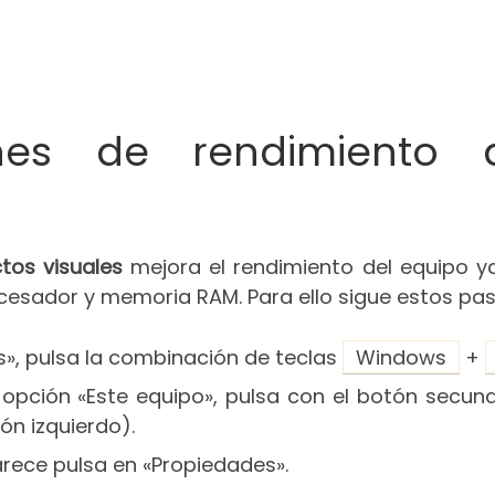
ones de rendimiento 
tos visuales
mejora el rendimiento del equipo y
sador y memoria RAM. Para ello sigue estos pas
s», pulsa la combinación de teclas
Windows
+
a opción «Este equipo», pulsa con el botón secun
ón izquierdo).
rece pulsa en «Propiedades».