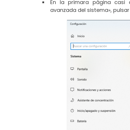
En la primara página casi a
avanzada del sistema», pulsar 