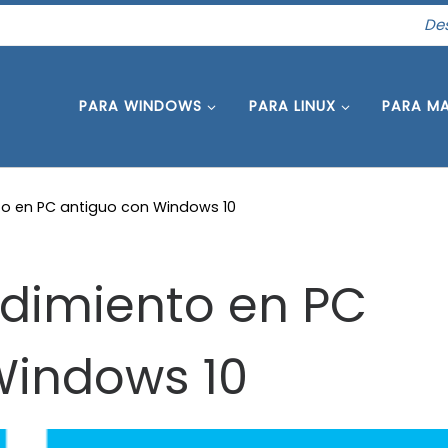
Des
PARA WINDOWS
PARA LINUX
PARA M
nto en PC antiguo con Windows 10
ndimiento en PC
Windows 10