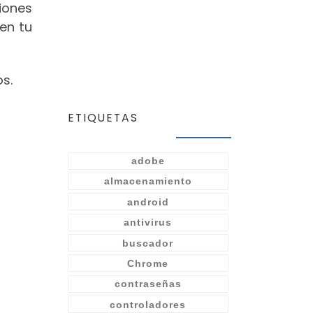
iones
en tu
os.
ETIQUETAS
adobe
almacenamiento
android
antivirus
buscador
Chrome
contraseñas
controladores