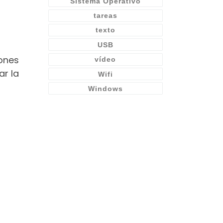
Sistema Operativo
tareas
texto
USB
ones
vídeo
ar la
Wifi
Windows