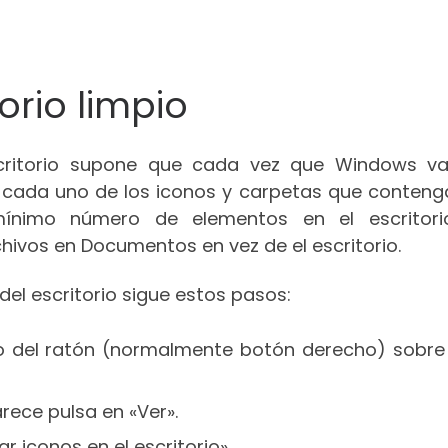
orio limpio
scritorio supone que cada vez que Windows v
r cada uno de los iconos y carpetas que contenga
mínimo número de elementos en el escritori
vos en Documentos en vez de el escritorio.
del escritorio sigue estos pasos:
io del ratón (normalmente botón derecho) sobre
rece pulsa en «Ver».
r iconos en el escritorio».