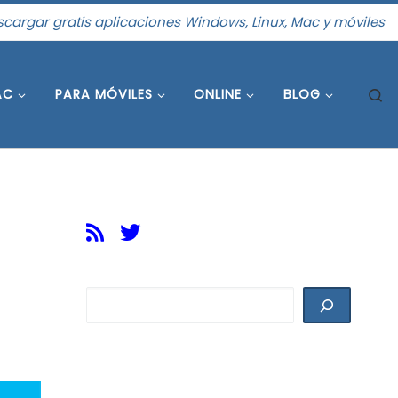
cargar gratis aplicaciones Windows, Linux, Mac y móviles
S
AC
PARA MÓVILES
ONLINE
BLOG
Buscar