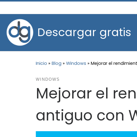
Saltar al contenido
Descargar gratis
Inicio
»
Blog
»
Windows
»
Mejorar el rendimie
WINDOWS
Mejorar el re
antiguo con 