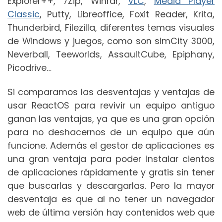
Explorer++, 7Zip, Winrar,
VLC
,
Media Player
Classic
, Putty, Libreoffice, Foxit Reader, Krita,
Thunderbird, Filezilla, diferentes temas visuales
de Windows y juegos, como son simCity 3000,
Neverball, Teeworlds, AssaultCube, Epiphany,
Picodrive…
Si comparamos las desventajas y ventajas de
usar ReactOS para revivir un equipo antiguo
ganan las ventajas, ya que es una gran opción
para no deshacernos de un equipo que aún
funcione. Además el gestor de aplicaciones es
una gran ventaja para poder instalar cientos
de aplicaciones rápidamente y gratis sin tener
que buscarlas y descargarlas. Pero la mayor
desventaja es que al no tener un navegador
web de última versión hay contenidos web que