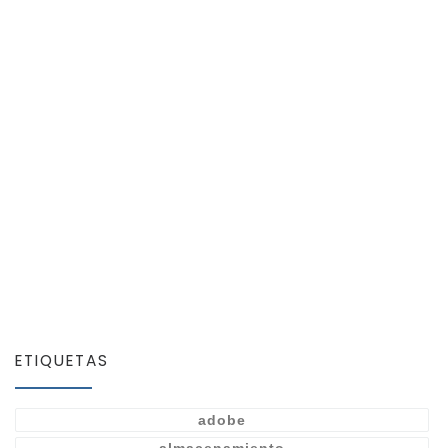
ETIQUETAS
adobe
almacenamiento