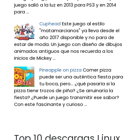
juego salió a la luz en 2013 para PS3 y en 2014
para ...
Cuphead
Este juego al estilo
"matamarcianos" ya lleva desde el
año 2017 disponible y no para de
estar de moda. Un juego con diseño de dibujos
animados antiguos que nos recuerda a los
inicios de Mickey ...
Pineapple on pizza
Comer pizza
puede ser una auténtica fiesta para
tu boca, pero... ¿qué pasaría si la
pizza tiene trozos de piña? ¿Se arruinaría la
fiesta? ¿Puede un juego transmitir ese sabor?
Con este fascinante y curioso ...
Top 10 descargas Linux