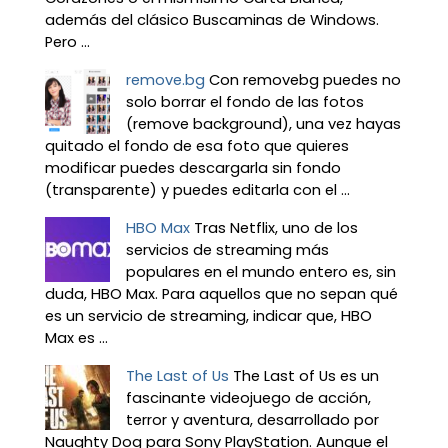
además del clásico Buscaminas de Windows.
Pero ...
remove.bg
Con removebg puedes no
solo borrar el fondo de las fotos
(remove background), una vez hayas
quitado el fondo de esa foto que quieres
modificar puedes descargarla sin fondo
(transparente) y puedes editarla con el ...
HBO Max
Tras Netflix, uno de los
servicios de streaming más
populares en el mundo entero es, sin
duda, HBO Max. Para aquellos que no sepan qué
es un servicio de streaming, indicar que, HBO
Max es ...
The Last of Us
The Last of Us es un
fascinante videojuego de acción,
terror y aventura, desarrollado por
Naughty Dog para Sony PlayStation. Aunque el