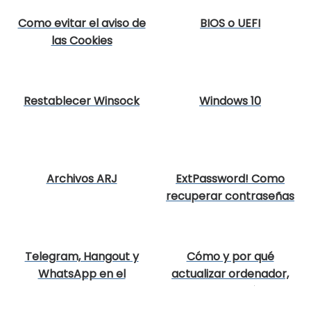
Como evitar el aviso de
BIOS o UEFI
las Cookies
Restablecer Winsock
Windows 10
Archivos ARJ
ExtPassword! Como
recuperar contraseñas
en Windows
Telegram, Hangout y
Cómo y por qué
WhatsApp en el
actualizar ordenador,
ordenador
tablet y móvil