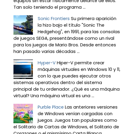
equipos sin estar físicamente delante de ellos.
Tan solo teniendo el programa ...
Sonic Frontiers
Su primera aparición
la hizo bajo el título "Sonic The
Hedgehog", en 1991, para las consolas
de juegos SEGA, presentándose como un rival
para los juegos de Mario Bros. Desde entonces
han pasado varias décadas ...
Hyper-V
Hiper-V permite crear
máquinas virtuales en Windows 10 y 11,
con lo que puedes ejecutar otros
sistemas operativos dentro del sistema
principal de tu ordenador. ¿Qué es una máquina
virtual? Una máquina virtual es una ...
Purble Place
Las anteriores versiones
de Windows venían cargadas con
juegos. Juegos tan populares como
el Solitario de Cartas de Windows, el Solitario de
Corazones o el mismísimo Carta Blanca,