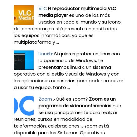
VLC
El
reproductor multimedia VLC
media player
es uno de los más
usados en todo el mundo y su icono
del cono naranja está presente en casi todos
los equipos informáticos, ya que es
multiplataforma y ...
Linuxfx
Si quieres probar un Linux con
la apariencia de Windows, te
presentamos linuxfx. Un sistema
operativo con el estilo visual de Windows y con
las aplicaciones necesarias para poder empezar
a usar tu equipo, tanto ...
Zoom
¿Qué es zoom?
Zoom es un
programa de videoconferencias
que
se usa principalmente para realizar
reuniones, cursos en modalidad de
teleformación, celebraciones…, zoom está
disponible para los Sistemas Operativos