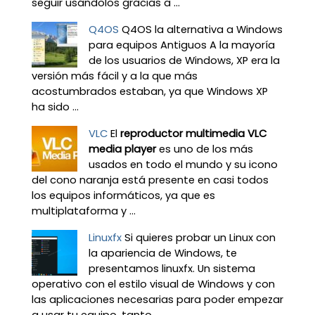
seguir usándolos gracias a ...
Q4OS
Q4OS la alternativa a Windows
para equipos Antiguos A la mayoría
de los usuarios de Windows, XP era la
versión más fácil y a la que más
acostumbrados estaban, ya que Windows XP
ha sido ...
VLC
El
reproductor multimedia VLC
media player
es uno de los más
usados en todo el mundo y su icono
del cono naranja está presente en casi todos
los equipos informáticos, ya que es
multiplataforma y ...
Linuxfx
Si quieres probar un Linux con
la apariencia de Windows, te
presentamos linuxfx. Un sistema
operativo con el estilo visual de Windows y con
las aplicaciones necesarias para poder empezar
a usar tu equipo, tanto ...