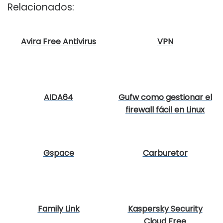
Relacionados:
Avira Free Antivirus
VPN
AIDA64
Gufw como gestionar el
firewall fácil en Linux
Gspace
Carburetor
Family Link
Kaspersky Security
Cloud Free