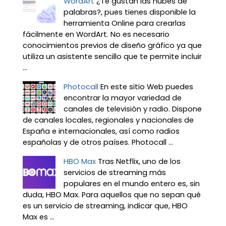
WordArt
¿Te gustan las nubes de
palabras?, pues tienes disponible la
herramienta Online para crearlas
fácilmente en WordArt. No es necesario
conocimientos previos de diseño gráfico ya que
utiliza un asistente sencillo que te permite incluir
...
Photocall
En este sitio Web puedes
encontrar la mayor variedad de
canales de televisión y radio. Dispone
de canales locales, regionales y nacionales de
España e internacionales, así como radios
españolas y de otros países. Photocall ...
HBO Max
Tras Netflix, uno de los
servicios de streaming más
populares en el mundo entero es, sin
duda, HBO Max. Para aquellos que no sepan qué
es un servicio de streaming, indicar que, HBO
Max es ...