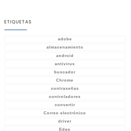
ETIQUETAS
adobe
almacenamiento
android
antivirus
buscador
Chrome
contraseñas
controladores
convertir
Correo electrónico
driver
Edge