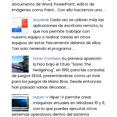
documento de Word, PowerPoint, editor de
imágenes como Paint… Con ello hacíamos una ...
Anydesk
Cada vez se utilizan más las
aplicaciones de escritorio remoto, lo
que nos permite trabajar con
nuestro equipo o realizar tareas en otros
equipos sin estar físicamente delante de ellos.
Tan solo teniendo el programa ...
Sonic Frontiers
Su primera aparición
la hizo bajo el título "Sonic The
Hedgehog", en 1991, para las consolas
de juegos SEGA, presentándose como un rival
para los juegos de Mario Bros. Desde entonces
han pasado varias décadas ...
Hyper-V
Hiper-V permite crear
máquinas virtuales en Windows 10 y 11,
con lo que puedes ejecutar otros
sistemas operativos dentro del sistema