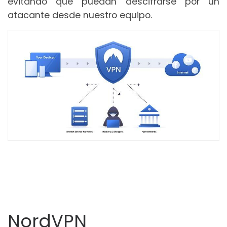
evitando que puedan descifrarse por un
atacante desde nuestro equipo.
NordVPN