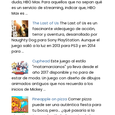
duda, HBO Max. Para aquellos que no sepan qué
es un servicio de streaming, indicar que, HBO
Max es ...
The Last of Us
The Last of Us es un
fascinante videojuego de acción,
terror y aventura, desarrollado por
Naughty Dog para Sony PlayStation. Aunque el
juego salió a la luz en 2013 para PS3 y en 2014
para ...
Cuphead
Este juego al estilo
"matamarcianos" ya lleva desde el
año 2017 disponible y no para de
estar de moda. Un juego con diseño de dibujos
animados antiguos que nos recuerda a los
inicios de Mickey ...
Pineapple on pizza
Comer pizza
puede ser una auténtica fiesta para
tu boca, pero... ¿qué pasaría si la