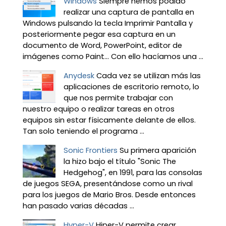
Windows
Siempre hemos podido
realizar una captura de pantalla en
Windows pulsando la tecla Imprimir Pantalla y
posteriormente pegar esa captura en un
documento de Word, PowerPoint, editor de
imágenes como Paint… Con ello hacíamos una ...
Anydesk
Cada vez se utilizan más las
aplicaciones de escritorio remoto, lo
que nos permite trabajar con
nuestro equipo o realizar tareas en otros
equipos sin estar físicamente delante de ellos.
Tan solo teniendo el programa ...
Sonic Frontiers
Su primera aparición
la hizo bajo el título "Sonic The
Hedgehog", en 1991, para las consolas
de juegos SEGA, presentándose como un rival
para los juegos de Mario Bros. Desde entonces
han pasado varias décadas ...
Hyper-V
Hiper-V permite crear