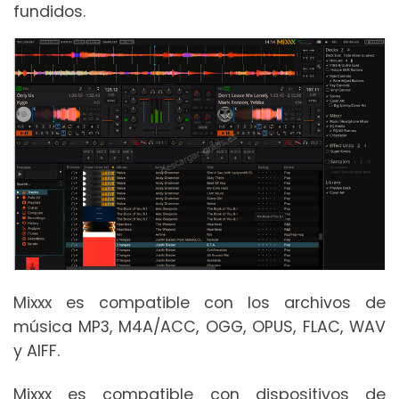
fundidos.
Mixxx es compatible con los archivos de
música MP3, M4A/ACC, OGG, OPUS, FLAC, WAV
y AIFF.
Mixxx es compatible con dispositivos de