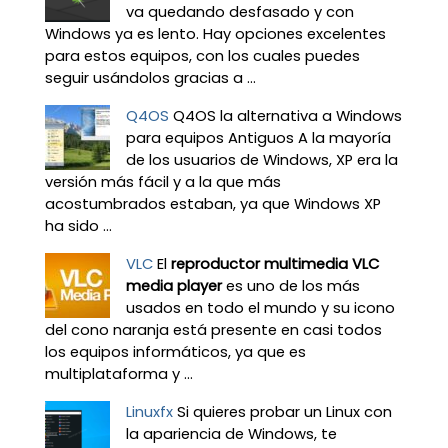
va quedando desfasado y con
Windows ya es lento. Hay opciones excelentes
para estos equipos, con los cuales puedes
seguir usándolos gracias a ...
Q4OS
Q4OS la alternativa a Windows
para equipos Antiguos A la mayoría
de los usuarios de Windows, XP era la
versión más fácil y a la que más
acostumbrados estaban, ya que Windows XP
ha sido ...
VLC
El
reproductor multimedia VLC
media player
es uno de los más
usados en todo el mundo y su icono
del cono naranja está presente en casi todos
los equipos informáticos, ya que es
multiplataforma y ...
Linuxfx
Si quieres probar un Linux con
la apariencia de Windows, te