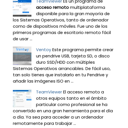
TeamViewer
Es un programa de
acceso remoto
multiplataforma
disponible para la gran mayoría de
los Sistemas Operativos, tanto de ordenador
como de dispositivos móviles. Fue uno de los
primeros programas de escritorio remoto fácil
de usar ...
Ventoy
Este programa permite crear
un pendrive USB, tarjeta SD, o disco
duro SSD/HDD con múltiples
Sistemas Operativos arrancables. De fácil uso,
tan solo tienes que instalarlo en tu Pendrive y
añadir las imágenes ISO en ...
TeamViewer
El acceso remoto a
otros equipos tanto en el ámbito
particular como profesional se ha
convertido en una gran herramienta para el día
a día. Ya sea para acceder a un ordenador
remotamente para trabajar ...