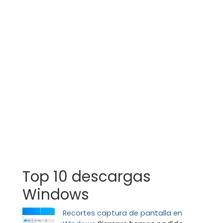
Top 10 descargas
Windows
Recortes captura de pantalla en