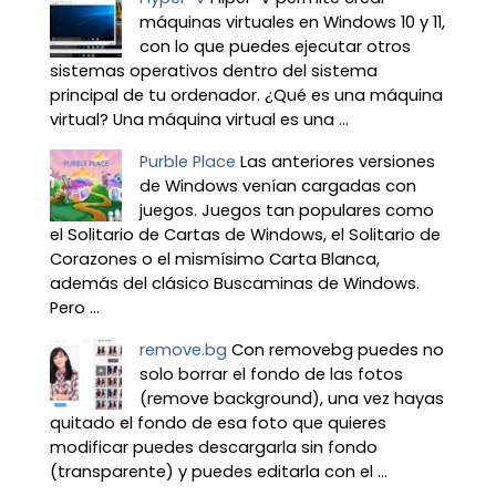
máquinas virtuales en Windows 10 y 11,
con lo que puedes ejecutar otros
sistemas operativos dentro del sistema
principal de tu ordenador. ¿Qué es una máquina
virtual? Una máquina virtual es una ...
Purble Place
Las anteriores versiones
de Windows venían cargadas con
juegos. Juegos tan populares como
el Solitario de Cartas de Windows, el Solitario de
Corazones o el mismísimo Carta Blanca,
además del clásico Buscaminas de Windows.
Pero ...
remove.bg
Con removebg puedes no
solo borrar el fondo de las fotos
(remove background), una vez hayas
quitado el fondo de esa foto que quieres
modificar puedes descargarla sin fondo
(transparente) y puedes editarla con el ...