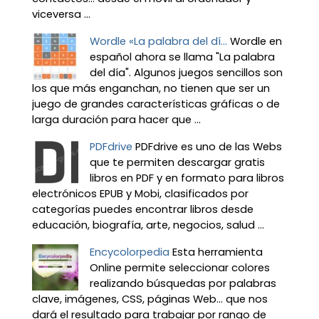
viceversa ...
Wordle «La palabra del dí...
Wordle en
español ahora se llama "La palabra
del día". Algunos juegos sencillos son
los que más enganchan, no tienen que ser un
juego de grandes características gráficas o de
larga duración para hacer que ...
PDFdrive
PDFdrive es uno de las Webs
que te permiten descargar gratis
libros en PDF y en formato para libros
electrónicos EPUB y Mobi, clasificados por
categorías puedes encontrar libros desde
educación, biografía, arte, negocios, salud ...
Encycolorpedia
Esta herramienta
Online permite seleccionar colores
realizando búsquedas por palabras
clave, imágenes, CSS, páginas Web... que nos
dará el resultado para trabajar por rango de