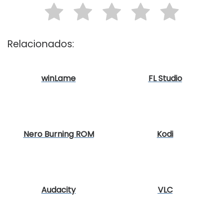
Relacionados:
winLame
FL Studio
Nero Burning ROM
Kodi
Audacity
VLC