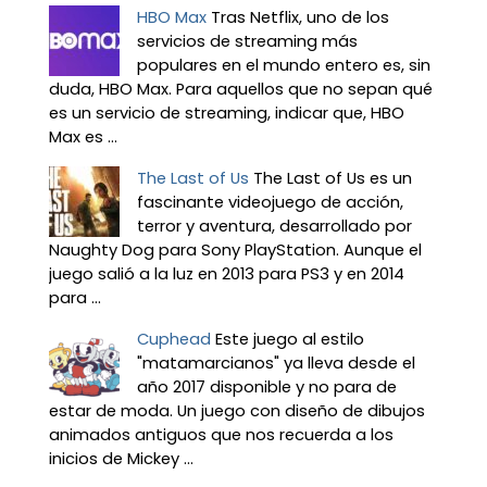
HBO Max
Tras Netflix, uno de los
servicios de streaming más
populares en el mundo entero es, sin
duda, HBO Max. Para aquellos que no sepan qué
es un servicio de streaming, indicar que, HBO
Max es ...
The Last of Us
The Last of Us es un
fascinante videojuego de acción,
terror y aventura, desarrollado por
Naughty Dog para Sony PlayStation. Aunque el
juego salió a la luz en 2013 para PS3 y en 2014
para ...
Cuphead
Este juego al estilo
"matamarcianos" ya lleva desde el
año 2017 disponible y no para de
estar de moda. Un juego con diseño de dibujos
animados antiguos que nos recuerda a los
inicios de Mickey ...