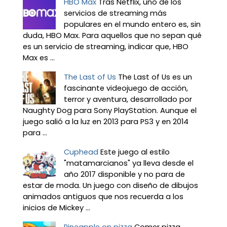
HBO Max
Tras Netflix, uno de los
servicios de streaming más
populares en el mundo entero es, sin
duda, HBO Max. Para aquellos que no sepan qué
es un servicio de streaming, indicar que, HBO
Max es ...
The Last of Us
The Last of Us es un
fascinante videojuego de acción,
terror y aventura, desarrollado por
Naughty Dog para Sony PlayStation. Aunque el
juego salió a la luz en 2013 para PS3 y en 2014
para ...
Cuphead
Este juego al estilo
"matamarcianos" ya lleva desde el
año 2017 disponible y no para de
estar de moda. Un juego con diseño de dibujos
animados antiguos que nos recuerda a los
inicios de Mickey ...
Pineapple on pizza
Comer pizza