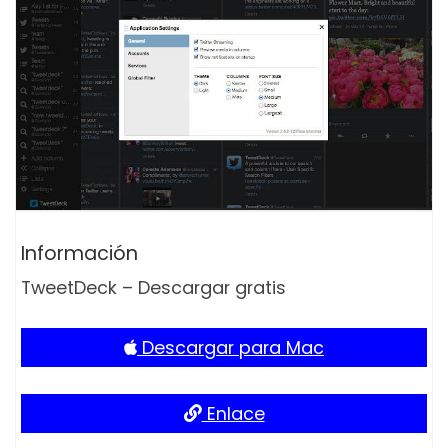
Información
TweetDeck – Descargar gratis
Descargar para Mac
Enlace