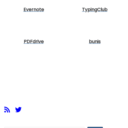
Evernote
TypingClub
PDFdrive
bunis