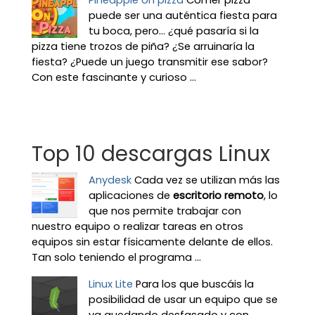
puede ser una auténtica fiesta para
tu boca, pero... ¿qué pasaría si la
pizza tiene trozos de piña? ¿Se arruinaría la
fiesta? ¿Puede un juego transmitir ese sabor?
Con este fascinante y curioso ...
Top 10 descargas Linux
Anydesk
Cada vez se utilizan más las
aplicaciones de
escritorio remoto
, lo
que nos permite trabajar con
nuestro equipo o realizar tareas en otros
equipos sin estar físicamente delante de ellos.
Tan solo teniendo el programa ...
Linux Lite
Para los que buscáis la
posibilidad de usar un equipo que se
va quedando desfasado y con