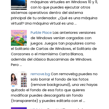
máquinas virtuales en Windows 10 y 11,
con lo que puedes ejecutar otros
sistemas operativos dentro del sistema
principal de tu ordenador. ¿Qué es una máquina
virtual? Una máquina virtual es una ...
Purble Place
Las anteriores versiones
de Windows venían cargadas con
juegos. Juegos tan populares como
el Solitario de Cartas de Windows, el Solitario de
Corazones o el mismísimo Carta Blanca,
además del clásico Buscaminas de Windows.
Pero ...
remove.bg
Con removebg puedes no
solo borrar el fondo de las fotos
(remove background), una vez hayas
quitado el fondo de esa foto que quieres
modificar puedes descargarla sin fondo
(transparente) y puedes editarla con el ...