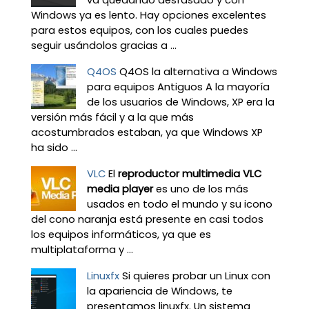
Windows ya es lento. Hay opciones excelentes
para estos equipos, con los cuales puedes
seguir usándolos gracias a ...
Q4OS
Q4OS la alternativa a Windows
para equipos Antiguos A la mayoría
de los usuarios de Windows, XP era la
versión más fácil y a la que más
acostumbrados estaban, ya que Windows XP
ha sido ...
VLC
El
reproductor multimedia VLC
media player
es uno de los más
usados en todo el mundo y su icono
del cono naranja está presente en casi todos
los equipos informáticos, ya que es
multiplataforma y ...
Linuxfx
Si quieres probar un Linux con
la apariencia de Windows, te
presentamos linuxfx. Un sistema