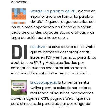
viceversa ...
Wordle «La palabra del dí...
Wordle en
español ahora se llama "La palabra
del día". Algunos juegos sencillos son
los que más enganchan, no tienen que ser un
juego de grandes características gráficas o de
larga duración para hacer que ...
PDFdrive
PDFdrive es uno de las Webs
que te permiten descargar gratis
libros en PDF y en formato para libros
electrónicos EPUB y Mobi, clasificados por
categorías puedes encontrar libros desde
educación, biografía, arte, negocios, salud ...
Encycolorpedia
Esta herramienta
Online permite seleccionar colores
realizando búsquedas por palabras
clave, imágenes, CSS, páginas Web... que nos
dará el resultado para trabajar por rango de