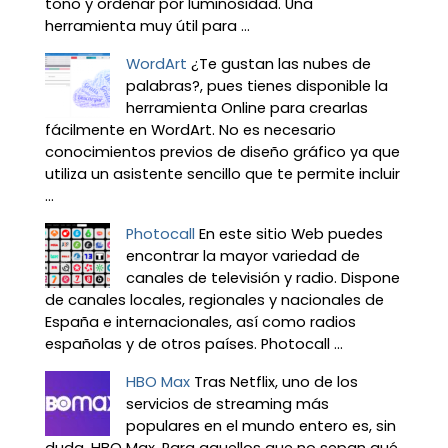
tono y ordenar por luminosidad. Una
herramienta muy útil para ...
WordArt
¿Te gustan las nubes de
palabras?, pues tienes disponible la
herramienta Online para crearlas
fácilmente en WordArt. No es necesario
conocimientos previos de diseño gráfico ya que
utiliza un asistente sencillo que te permite incluir
...
Photocall
En este sitio Web puedes
encontrar la mayor variedad de
canales de televisión y radio. Dispone
de canales locales, regionales y nacionales de
España e internacionales, así como radios
españolas y de otros países. Photocall ...
HBO Max
Tras Netflix, uno de los
servicios de streaming más
populares en el mundo entero es, sin
duda, HBO Max. Para aquellos que no sepan qué