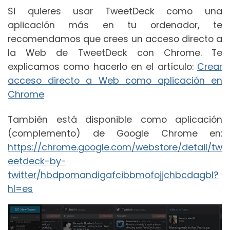
Si quieres usar TweetDeck como una
aplicación más en tu ordenador, te
recomendamos que crees un acceso directo a
la Web de TweetDeck con Chrome. Te
explicamos como hacerlo en el artículo:
Crear
acceso directo a Web como aplicación en
Chrome
También está disponible como aplicación
(complemento) de Google Chrome en:
https://chrome.google.com/webstore/detail/tw
eetdeck-by-
twitter/hbdpomandigafcibbmofojjchbcdagbl?
hl=es