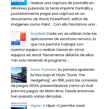
realizar una captura de pantalla en
Windows pulsando la tecla Imprimir Pantalla y
posteriormente pegar esa captura en un
documento de Word, PowerPoint, editor de
imágenes como Paint… Con ello hacíamos una ...
Anydesk
Cada vez se utilizan más las
aplicaciones de escritorio remoto, lo
que nos permite trabajar con
nuestro equipo o realizar tareas en otros
equipos sin estar físicamente delante de ellos.
Tan solo teniendo el programa ...
Sonic Frontiers
Su primera aparición
la hizo bajo el título "Sonic The
Hedgehog", en 1991, para las consolas
de juegos SEGA, presentándose como un rival
para los juegos de Mario Bros. Desde entonces
han pasado varias décadas ...
Hyper-V
Hiper-V permite crear