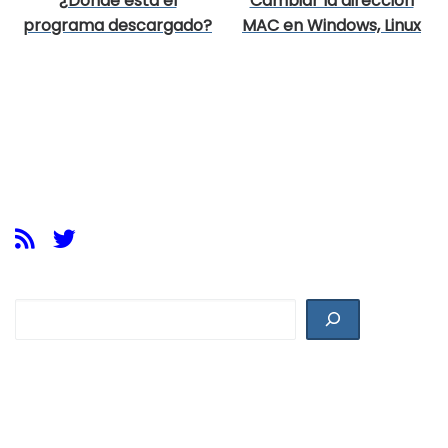
¿Dónde está el
Cambiar la dirección
programa descargado?
MAC en Windows, Linux
y Mac
Buscar