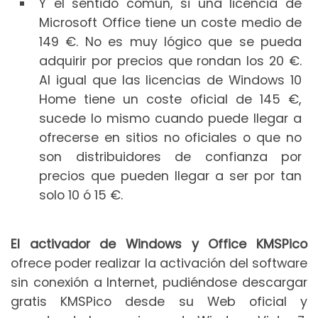
Y el sentido común, si una licencia de
Microsoft Office tiene un coste medio de
149 €. No es muy lógico que se pueda
adquirir por precios que rondan los 20 €.
Al igual que las licencias de Windows 10
Home tiene un coste oficial de 145 €,
sucede lo mismo cuando puede llegar a
ofrecerse en sitios no oficiales o que no
son distribuidores de confianza por
precios que pueden llegar a ser por tan
solo 10 ó 15 €.
El activador de Windows y Office KMSPico
ofrece poder realizar la activación del software
sin conexión a Internet, pudiéndose descargar
gratis KMSPico desde su Web oficial y