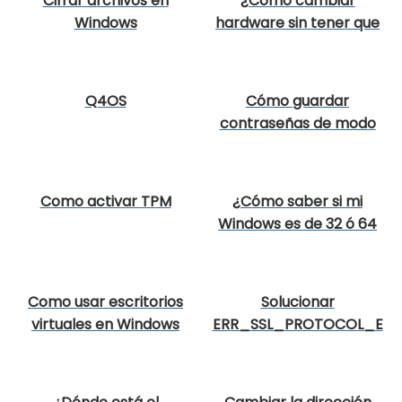
Cifrar archivos en
¿Cómo cambiar
Windows
hardware sin tener que
reinstalar Windows?
Q4OS
Cómo guardar
contraseñas de modo
seguro
Como activar TPM
¿Cómo saber si mi
Windows es de 32 ó 64
bits?
Como usar escritorios
Solucionar
virtuales en Windows
ERR_SSL_PROTOCOL_E
RROR