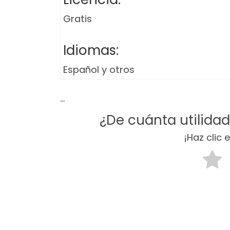
Gratis
Idiomas:
Español y otros
…
¿De cuánta utilida
¡Haz clic 