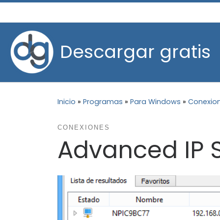
Saltar al contenido
Descargar gratis
Inicio
»
Programas
»
Para Windows
»
Conexio
CONEXIONES
Advanced IP 