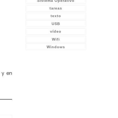
Sistema Operativo
tareas
texto
USB
vídeo
Wifi
Windows
 y en