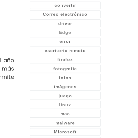
convertir
Correo electrónico
driver
Edge
error
escritorio remoto
l año
firefox
s más
fotografía
ermite
fotos
imágenes
juego
linux
mac
malware
Microsoft