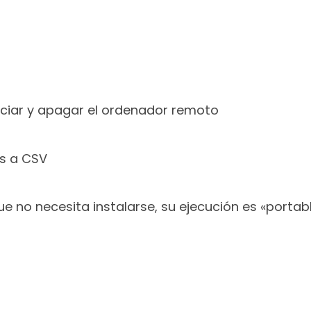
iciar y apagar el ordenador remoto
os a CSV
 no necesita instalarse, su ejecución es «portabl