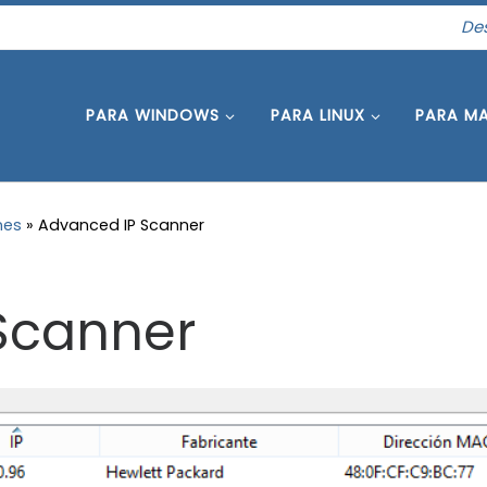
Des
PARA WINDOWS
PARA LINUX
PARA M
nes
»
Advanced IP Scanner
Scanner