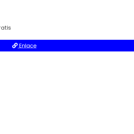
atis
Enlace