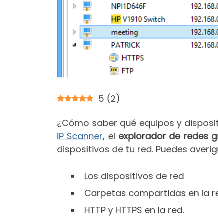
5
(
2
)
¿Cómo saber qué equipos y disposit
IP Scanner
, el
explorador de redes g
dispositivos de tu red. Puedes averig
Los dispositivos de red
Carpetas compartidas en la r
HTTP y HTTPS en la red.