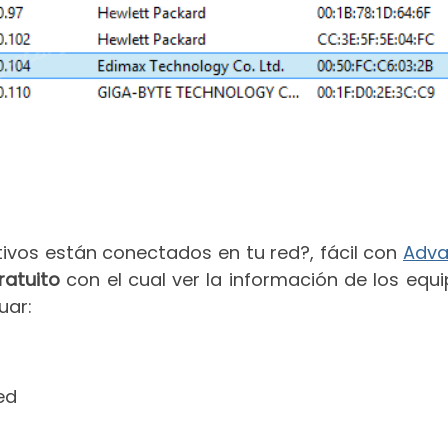
ivos están conectados en tu red?, fácil con
Adv
ratuito
con el cual ver la información de los equi
uar:
ed