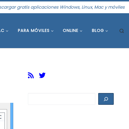
cargar gratis aplicaciones Windows, Linux, Mac y móviles
S
AC
PARA MÓVILES
ONLINE
BLOG
Buscar