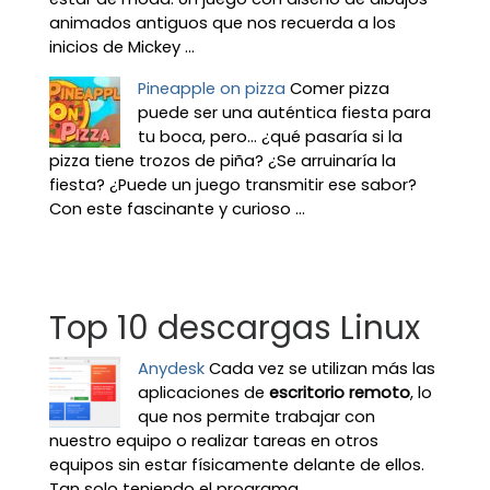
animados antiguos que nos recuerda a los
inicios de Mickey ...
Pineapple on pizza
Comer pizza
puede ser una auténtica fiesta para
tu boca, pero... ¿qué pasaría si la
pizza tiene trozos de piña? ¿Se arruinaría la
fiesta? ¿Puede un juego transmitir ese sabor?
Con este fascinante y curioso ...
Top 10 descargas Linux
Anydesk
Cada vez se utilizan más las
aplicaciones de
escritorio remoto
, lo
que nos permite trabajar con
nuestro equipo o realizar tareas en otros
equipos sin estar físicamente delante de ellos.
Tan solo teniendo el programa ...