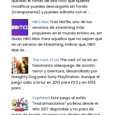
quitado el fondo de esa foto que quieres
modificar puedes descargarla sin fondo
(transparente) y puedes editarla con el ...
HBO Max
Tras Netflix, uno de los
servicios de streaming más
populares en el mundo entero es, sin
duda, HBO Max. Para aquellos que no sepan qué
es un servicio de streaming, indicar que, HBO
Max es ...
The Last of Us
The Last of Us es un
fascinante videojuego de acción,
terror y aventura, desarrollado por
Naughty Dog para Sony PlayStation. Aunque el
juego salió a la luz en 2013 para PS3 y en 2014
para ...
Cuphead
Este juego al estilo
"matamarcianos" ya lleva desde el
año 2017 disponible y no para de
estar de moda. Un juego con diseño de dibujos