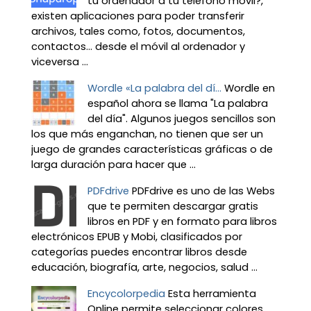
tu ordenador a tu teléfono móvil?,
existen aplicaciones para poder transferir
archivos, tales como, fotos, documentos,
contactos… desde el móvil al ordenador y
viceversa ...
Wordle «La palabra del dí...
Wordle en
español ahora se llama "La palabra
del día". Algunos juegos sencillos son
los que más enganchan, no tienen que ser un
juego de grandes características gráficas o de
larga duración para hacer que ...
PDFdrive
PDFdrive es uno de las Webs
que te permiten descargar gratis
libros en PDF y en formato para libros
electrónicos EPUB y Mobi, clasificados por
categorías puedes encontrar libros desde
educación, biografía, arte, negocios, salud ...
Encycolorpedia
Esta herramienta
Online permite seleccionar colores