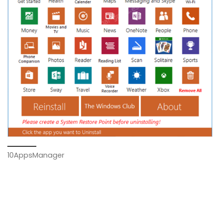
10AppsManager