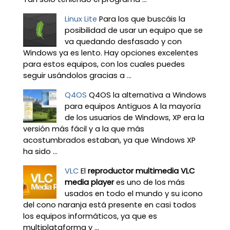
Linux Lite
Para los que buscáis la
posibilidad de usar un equipo que se
va quedando desfasado y con
Windows ya es lento. Hay opciones excelentes
para estos equipos, con los cuales puedes
seguir usándolos gracias a ...
Q4OS
Q4OS la alternativa a Windows
para equipos Antiguos A la mayoría
de los usuarios de Windows, XP era la
versión más fácil y a la que más
acostumbrados estaban, ya que Windows XP
ha sido ...
VLC
El
reproductor multimedia VLC
media player
es uno de los más
usados en todo el mundo y su icono
del cono naranja está presente en casi todos
los equipos informáticos, ya que es
multiplataforma y ...