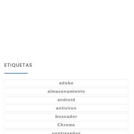
ETIQUETAS
adobe
almacenamiento
android
antivirus
buscador
Chrome
contraseñas