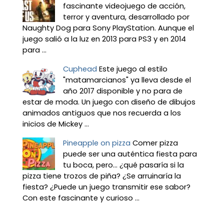
fascinante videojuego de acción,
terror y aventura, desarrollado por
Naughty Dog para Sony PlayStation. Aunque el
juego salió a la luz en 2013 para PS3 y en 2014
para ...
Cuphead
Este juego al estilo
"matamarcianos" ya lleva desde el
año 2017 disponible y no para de
estar de moda. Un juego con diseño de dibujos
animados antiguos que nos recuerda a los
inicios de Mickey ...
Pineapple on pizza
Comer pizza
puede ser una auténtica fiesta para
tu boca, pero... ¿qué pasaría si la
pizza tiene trozos de piña? ¿Se arruinaría la
fiesta? ¿Puede un juego transmitir ese sabor?
Con este fascinante y curioso ...