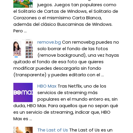
juegos. Juegos tan populares como
el Solitario de Cartas de Windows, el Solitario de
Corazones o el mismísimo Carta Blanca,
además del clásico Buscaminas de Windows.
Pero ...
remove.bg
Con removebg puedes no
solo borrar el fondo de las fotos
(remove background), una vez hayas
quitado el fondo de esa foto que quieres
modificar puedes descargarla sin fondo
(transparente) y puedes editarla con el ...
HBO Max
Tras Netflix, uno de los
servicios de streaming más
populares en el mundo entero es, sin
duda, HBO Max. Para aquellos que no sepan qué
es un servicio de streaming, indicar que, HBO
Max es ...
The Last of Us
The Last of Us es un