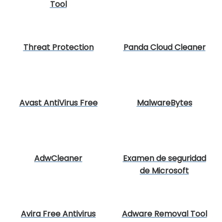
Tool
Threat Protection
Panda Cloud Cleaner
Avast AntiVirus Free
MalwareBytes
AdwCleaner
Examen de seguridad
de Microsoft
Avira Free Antivirus
Adware Removal Tool