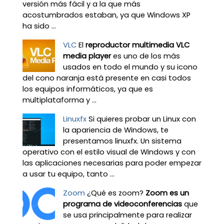
versión más fácil y a la que más
acostumbrados estaban, ya que Windows XP
ha sido ...
VLC
El
reproductor multimedia VLC
media player
es uno de los más
usados en todo el mundo y su icono
del cono naranja está presente en casi todos
los equipos informáticos, ya que es
multiplataforma y ...
Linuxfx
Si quieres probar un Linux con
la apariencia de Windows, te
presentamos linuxfx. Un sistema
operativo con el estilo visual de Windows y con
las aplicaciones necesarias para poder empezar
a usar tu equipo, tanto ...
Zoom
¿Qué es zoom?
Zoom es un
programa de videoconferencias
que
se usa principalmente para realizar