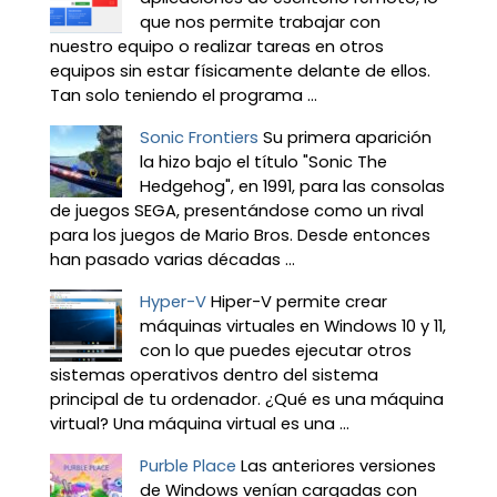
que nos permite trabajar con
nuestro equipo o realizar tareas en otros
equipos sin estar físicamente delante de ellos.
Tan solo teniendo el programa ...
Sonic Frontiers
Su primera aparición
la hizo bajo el título "Sonic The
Hedgehog", en 1991, para las consolas
de juegos SEGA, presentándose como un rival
para los juegos de Mario Bros. Desde entonces
han pasado varias décadas ...
Hyper-V
Hiper-V permite crear
máquinas virtuales en Windows 10 y 11,
con lo que puedes ejecutar otros
sistemas operativos dentro del sistema
principal de tu ordenador. ¿Qué es una máquina
virtual? Una máquina virtual es una ...
Purble Place
Las anteriores versiones
de Windows venían cargadas con