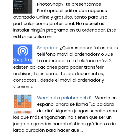
PhotoShop?, te presentamos
Photopea el editor de imágenes
avanzado Online y gratuito, tanto para uso
particular como profesional. No necesitas
instalar ningún programa en tu ordenador. Este
editor se utiliza en ...
Snapdrop
¿Quieres pasar fotos de tu
teléfono móvil al ordenador? o ¿De
tu ordenador a tu teléfono móvil?,
existen aplicaciones para poder transferir
archivos, tales como, fotos, documentos,
contactos… desde el móvil al ordenador y
viceversa ...
Wordle «La palabra del dí...
Wordle en
español ahora se llama "La palabra
del día". Algunos juegos sencillos son
los que más enganchan, no tienen que ser un
juego de grandes características gráficas o de
larga duración para hacer que ...