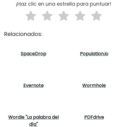
¡Haz clic en una estrella para puntuar!
Relacionados:
SpaceDrop
Population.io
Evernote
Wormhole
Wordle "La palabra del
PDFdrive
día"