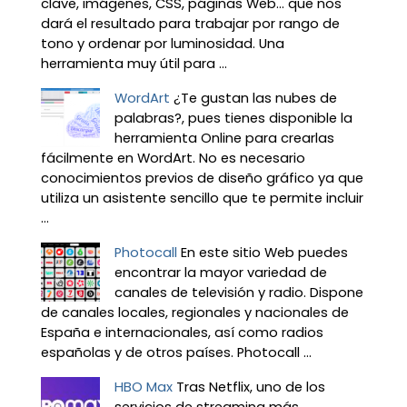
clave, imágenes, CSS, páginas Web... que nos
dará el resultado para trabajar por rango de
tono y ordenar por luminosidad. Una
herramienta muy útil para ...
WordArt
¿Te gustan las nubes de
palabras?, pues tienes disponible la
herramienta Online para crearlas
fácilmente en WordArt. No es necesario
conocimientos previos de diseño gráfico ya que
utiliza un asistente sencillo que te permite incluir
...
Photocall
En este sitio Web puedes
encontrar la mayor variedad de
canales de televisión y radio. Dispone
de canales locales, regionales y nacionales de
España e internacionales, así como radios
españolas y de otros países. Photocall ...
HBO Max
Tras Netflix, uno de los
servicios de streaming más