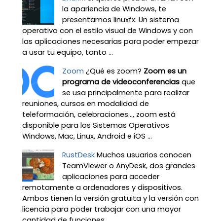
la apariencia de Windows, te
presentamos linuxfx. Un sistema
operativo con el estilo visual de Windows y con
las aplicaciones necesarias para poder empezar
a usar tu equipo, tanto ...
Zoom
¿Qué es zoom?
Zoom es un
programa de videoconferencias
que
se usa principalmente para realizar
reuniones, cursos en modalidad de
teleformación, celebraciones…, zoom está
disponible para los Sistemas Operativos
Windows, Mac, Linux, Android e iOS ...
RustDesk
Muchos usuarios conocen
TeamViewer o AnyDesk, dos grandes
aplicaciones para acceder
remotamente a ordenadores y dispositivos.
Ambos tienen la versión gratuita y la versión con
licencia para poder trabajar con una mayor
cantidad de funciones ...