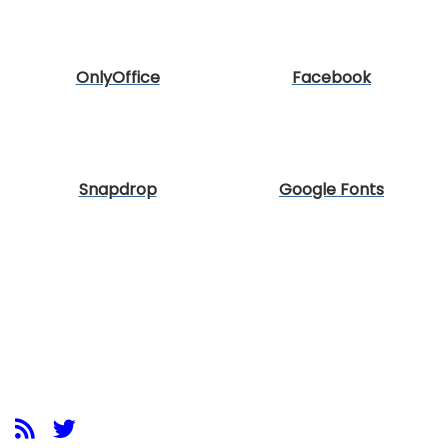
OnlyOffice
Facebook
Snapdrop
Google Fonts