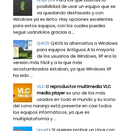
posibilidad de usar un equipo que se
va quedando desfasado y con
Windows ya es lento. Hay opciones excelentes
para estos equipos, con los cuales puedes
seguir usándolos gracias a ...
Q4OS
Q4OS la alternativa a Windows
para equipos Antiguos A la mayoría
de los usuarios de Windows, XP era la
versión más fácil y a la que más
acostumbrados estaban, ya que Windows XP
ha sido ...
VLC
El
reproductor multimedia VLC
media player
es uno de los más
usados en todo el mundo y su icono
del cono naranja está presente en casi todos
los equipos informáticos, ya que es
multiplataforma y ...
Linuxfx
Si quieres probar un Linux con