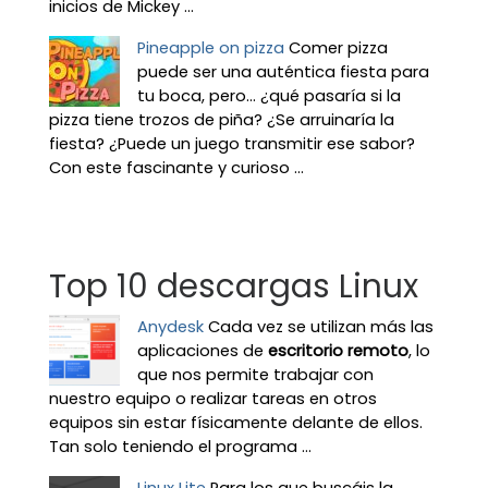
inicios de Mickey ...
Pineapple on pizza
Comer pizza
puede ser una auténtica fiesta para
tu boca, pero... ¿qué pasaría si la
pizza tiene trozos de piña? ¿Se arruinaría la
fiesta? ¿Puede un juego transmitir ese sabor?
Con este fascinante y curioso ...
Top 10 descargas Linux
Anydesk
Cada vez se utilizan más las
aplicaciones de
escritorio remoto
, lo
que nos permite trabajar con
nuestro equipo o realizar tareas en otros
equipos sin estar físicamente delante de ellos.
Tan solo teniendo el programa ...
Linux Lite
Para los que buscáis la