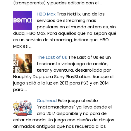
(transparente) y puedes editarla con el ...
HBO Max
Tras Netflix, uno de los
servicios de streaming más
populares en el mundo entero es, sin
duda, HBO Max. Para aquellos que no sepan qué
es un servicio de streaming, indicar que, HBO
Max es ...
The Last of Us
The Last of Us es un
fascinante videojuego de acción,
terror y aventura, desarrollado por
Naughty Dog para Sony PlayStation. Aunque el
juego salió a la luz en 2013 para PS3 y en 2014
para ...
Cuphead
Este juego al estilo
"matamarcianos" ya lleva desde el
año 2017 disponible y no para de
estar de moda. Un juego con diseño de dibujos
animados antiguos que nos recuerda a los