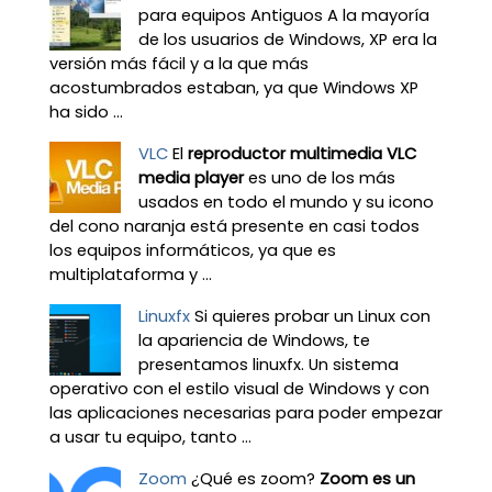
para equipos Antiguos A la mayoría
de los usuarios de Windows, XP era la
versión más fácil y a la que más
acostumbrados estaban, ya que Windows XP
ha sido ...
VLC
El
reproductor multimedia VLC
media player
es uno de los más
usados en todo el mundo y su icono
del cono naranja está presente en casi todos
los equipos informáticos, ya que es
multiplataforma y ...
Linuxfx
Si quieres probar un Linux con
la apariencia de Windows, te
presentamos linuxfx. Un sistema
operativo con el estilo visual de Windows y con
las aplicaciones necesarias para poder empezar
a usar tu equipo, tanto ...
Zoom
¿Qué es zoom?
Zoom es un