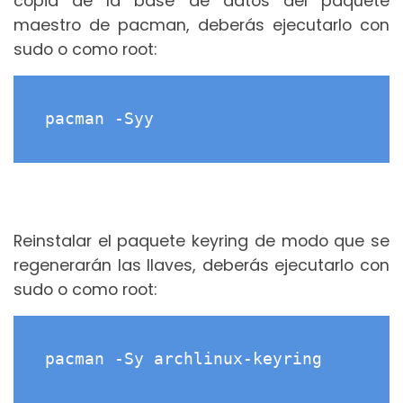
copia de la base de datos del paquete
maestro de pacman, deberás ejecutarlo con
sudo o como root:
pacman -Syy
Reinstalar el paquete keyring de modo que se
regenerarán las llaves, deberás ejecutarlo con
sudo o como root:
pacman -Sy archlinux-keyring