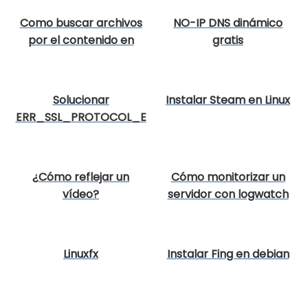
Como buscar archivos
NO-IP DNS dinámico
por el contenido en
gratis
Linux
Solucionar
Instalar Steam en Linux
ERR_SSL_PROTOCOL_E
RROR
¿Cómo reflejar un
Cómo monitorizar un
vídeo?
servidor con logwatch
Linuxfx
Instalar Fing en debian