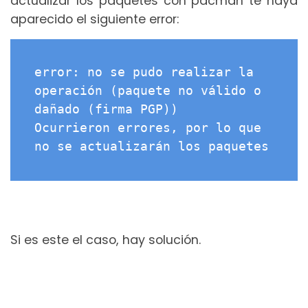
actualizar los paquetes con pacman te haya
aparecido el siguiente error:
error: no se pudo realizar la 
operación (paquete no válido o 
dañado (firma PGP))

Ocurrieron errores, por lo que 
no se actualizarán los paquetes
Si es este el caso, hay solución.