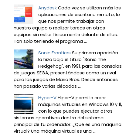
Anydesk
Cada vez se utilizan más las
aplicaciones de escritorio remoto, lo
que nos permite trabajar con
nuestro equipo o realizar tareas en otros
equipos sin estar físicamente delante de ellos.
Tan solo teniendo el programa ...
Sonic Frontiers
Su primera aparición
la hizo bajo el título "Sonic The
Hedgehog", en 1991, para las consolas
de juegos SEGA, presentándose como un rival
para los juegos de Mario Bros. Desde entonces
han pasado varias décadas ...
Hyper-V
Hiper-V permite crear
máquinas virtuales en Windows 10 y 11,
con lo que puedes ejecutar otros
sistemas operativos dentro del sistema
principal de tu ordenador. ¿Qué es una máquina
virtual? Una máquina virtual es una ...