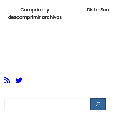
Comprimir y
DistroSea
descomprimir archivos
con Xarchiver en XFCE
Buscar