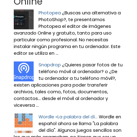
Online
Photopea
¿Buscas una alternativa a
PhotoShop?, te presentamos
Photopea el editor de imágenes
avanzado Online y gratuito, tanto para uso
particular como profesional. No necesitas
instalar ningún programa en tu ordenador. Este
editor se utiliza en ...
Snapdrop
¿Quieres pasar fotos de tu
teléfono móvil al ordenador? o ¿De
tu ordenador a tu teléfono móvil?,
existen aplicaciones para poder transferir
archivos, tales como, fotos, documentos,
contactos… desde el móvil al ordenador y
viceversa ...
Wordle «La palabra del dí...
Wordle en
español ahora se llama "La palabra
del día". Algunos juegos sencillos son
los que más enganchan, no tienen que ser un