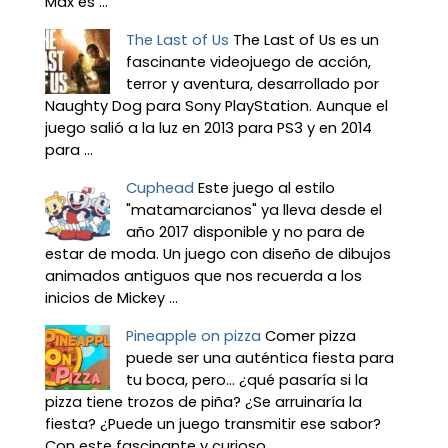
Max es ...
The Last of Us
The Last of Us es un
fascinante videojuego de acción,
terror y aventura, desarrollado por
Naughty Dog para Sony PlayStation. Aunque el
juego salió a la luz en 2013 para PS3 y en 2014
para ...
Cuphead
Este juego al estilo
"matamarcianos" ya lleva desde el
año 2017 disponible y no para de
estar de moda. Un juego con diseño de dibujos
animados antiguos que nos recuerda a los
inicios de Mickey ...
Pineapple on pizza
Comer pizza
puede ser una auténtica fiesta para
tu boca, pero... ¿qué pasaría si la
pizza tiene trozos de piña? ¿Se arruinaría la
fiesta? ¿Puede un juego transmitir ese sabor?
Con este fascinante y curioso ...