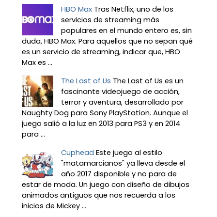
HBO Max
Tras Netflix, uno de los
servicios de streaming más
populares en el mundo entero es, sin
duda, HBO Max. Para aquellos que no sepan qué
es un servicio de streaming, indicar que, HBO
Max es ...
The Last of Us
The Last of Us es un
fascinante videojuego de acción,
terror y aventura, desarrollado por
Naughty Dog para Sony PlayStation. Aunque el
juego salió a la luz en 2013 para PS3 y en 2014
para ...
Cuphead
Este juego al estilo
"matamarcianos" ya lleva desde el
año 2017 disponible y no para de
estar de moda. Un juego con diseño de dibujos
animados antiguos que nos recuerda a los
inicios de Mickey ...