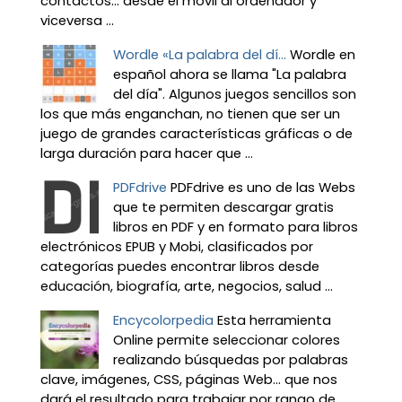
contactos… desde el móvil al ordenador y
viceversa ...
Wordle «La palabra del dí...
Wordle en
español ahora se llama "La palabra
del día". Algunos juegos sencillos son
los que más enganchan, no tienen que ser un
juego de grandes características gráficas o de
larga duración para hacer que ...
PDFdrive
PDFdrive es uno de las Webs
que te permiten descargar gratis
libros en PDF y en formato para libros
electrónicos EPUB y Mobi, clasificados por
categorías puedes encontrar libros desde
educación, biografía, arte, negocios, salud ...
Encycolorpedia
Esta herramienta
Online permite seleccionar colores
realizando búsquedas por palabras
clave, imágenes, CSS, páginas Web... que nos
dará el resultado para trabajar por rango de