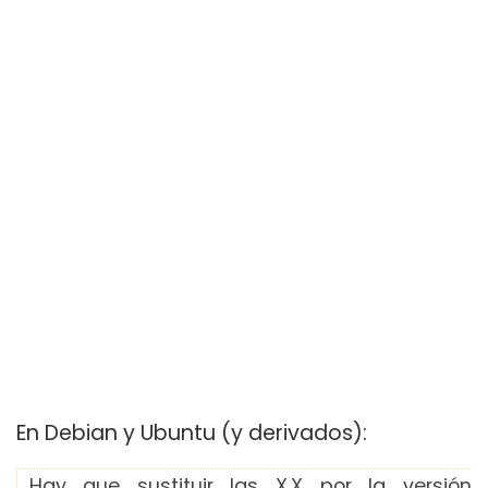
En Debian y Ubuntu (y derivados):
Hay que sustituir las X.X por la versión