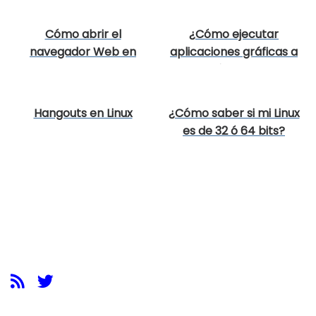
Cómo abrir el
¿Cómo ejecutar
navegador Web en
aplicaciones gráficas a
modo quiosco
través de SSH?
Hangouts en Linux
¿Cómo saber si mi Linux
es de 32 ó 64 bits?