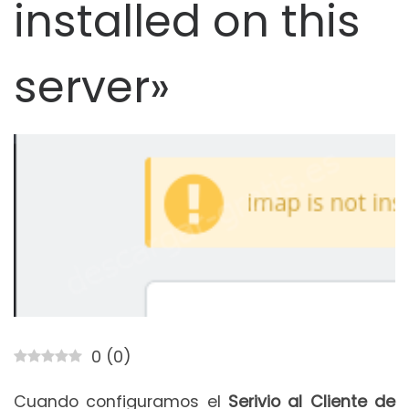
installed on this
server»
0
(
0
)
Cuando configuramos el
Serivio al Cliente de