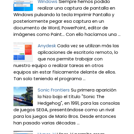
Windows
Siempre hemos podido
realizar una captura de pantalla en
Windows pulsando la tecla Imprimir Pantalla y
posteriormente pegar esa captura en un
documento de Word, PowerPoint, editor de
imágenes como Paint… Con ello hacíamos una ...
Anydesk
Cada vez se utilizan más las
aplicaciones de escritorio remoto, lo
que nos permite trabajar con
nuestro equipo o realizar tareas en otros
equipos sin estar físicamente delante de ellos.
Tan solo teniendo el programa ...
Sonic Frontiers
Su primera aparición
la hizo bajo el título "Sonic The
Hedgehog", en 1991, para las consolas
de juegos SEGA, presentándose como un rival
para los juegos de Mario Bros. Desde entonces
han pasado varias décadas ...