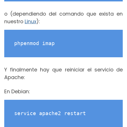
o (dependiendo del comando que exista en
nuestro
Linux
):
phpenmod imap
Y finalmente hay que reiniciar el servicio de
Apache:
En Debian:
service apache2 restart