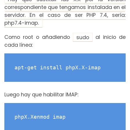
correspondiente que tengamos instalada en el
servidor. En el caso de ser PHP 7.4, sería:
php7.4-imap.
Como root o añadiendo
sudo
al inicio de
cada línea:
apt-get install phpX.X-imap
Luego hay que habilitar IMAP:
phpX.Xenmod imap