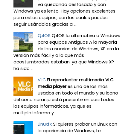
va quedando desfasado y con
Windows ya es lento. Hay opciones excelentes
para estos equipos, con los cuales puedes
seguir usándolos gracias a ...
Q4OS
Q4OS la alternativa a Windows
para equipos Antiguos A la mayoría
de los usuarios de Windows, XP era la
versión más fácil y a la que más
acostumbrados estaban, ya que Windows XP
ha sido ...
VLC
El
reproductor multimedia VLC
media player
es uno de los más
usados en todo el mundo y su icono
del cono naranja está presente en casi todos
los equipos informáticos, ya que es
multiplataforma y ...
Linuxfx
Si quieres probar un Linux con
la apariencia de Windows, te