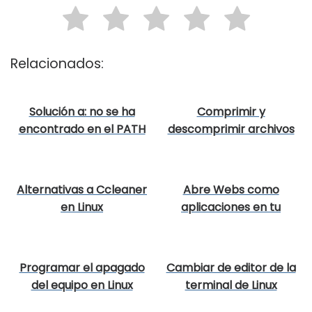
Relacionados:
Solución a: no se ha
Comprimir y
encontrado en el PATH
descomprimir archivos
o no es ejecutable
con Xarchiver en XFCE
Alternativas a Ccleaner
Abre Webs como
en Linux
aplicaciones en tu
ordenador
Programar el apagado
Cambiar de editor de la
del equipo en Linux
terminal de Linux