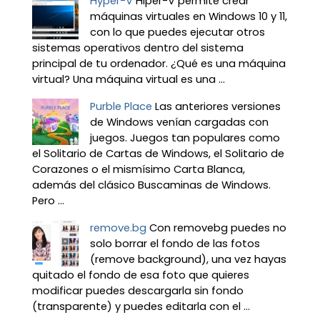
Hyper-V
Hiper-V permite crear
máquinas virtuales en Windows 10 y 11,
con lo que puedes ejecutar otros
sistemas operativos dentro del sistema
principal de tu ordenador. ¿Qué es una máquina
virtual? Una máquina virtual es una ...
Purble Place
Las anteriores versiones
de Windows venían cargadas con
juegos. Juegos tan populares como
el Solitario de Cartas de Windows, el Solitario de
Corazones o el mismísimo Carta Blanca,
además del clásico Buscaminas de Windows.
Pero ...
remove.bg
Con removebg puedes no
solo borrar el fondo de las fotos
(remove background), una vez hayas
quitado el fondo de esa foto que quieres
modificar puedes descargarla sin fondo
(transparente) y puedes editarla con el ...