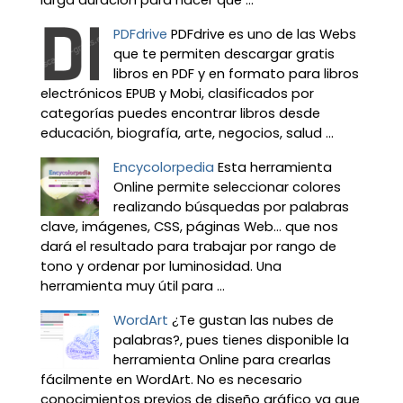
PDFdrive
PDFdrive es uno de las Webs
que te permiten descargar gratis
libros en PDF y en formato para libros
electrónicos EPUB y Mobi, clasificados por
categorías puedes encontrar libros desde
educación, biografía, arte, negocios, salud ...
Encycolorpedia
Esta herramienta
Online permite seleccionar colores
realizando búsquedas por palabras
clave, imágenes, CSS, páginas Web... que nos
dará el resultado para trabajar por rango de
tono y ordenar por luminosidad. Una
herramienta muy útil para ...
WordArt
¿Te gustan las nubes de
palabras?, pues tienes disponible la
herramienta Online para crearlas
fácilmente en WordArt. No es necesario
conocimientos previos de diseño gráfico ya que