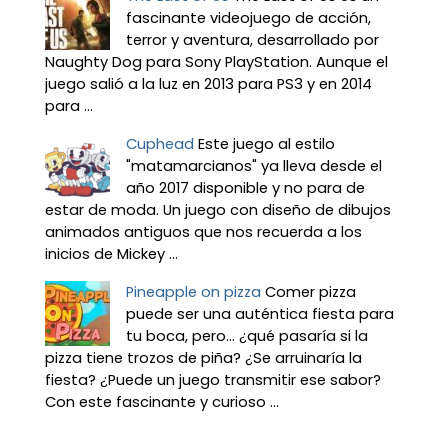
fascinante videojuego de acción,
terror y aventura, desarrollado por
Naughty Dog para Sony PlayStation. Aunque el
juego salió a la luz en 2013 para PS3 y en 2014
para ...
Cuphead
Este juego al estilo
"matamarcianos" ya lleva desde el
año 2017 disponible y no para de
estar de moda. Un juego con diseño de dibujos
animados antiguos que nos recuerda a los
inicios de Mickey ...
Pineapple on pizza
Comer pizza
puede ser una auténtica fiesta para
tu boca, pero... ¿qué pasaría si la
pizza tiene trozos de piña? ¿Se arruinaría la
fiesta? ¿Puede un juego transmitir ese sabor?
Con este fascinante y curioso ...