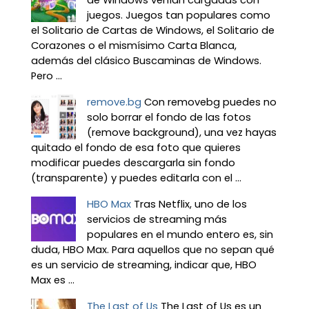
juegos. Juegos tan populares como
el Solitario de Cartas de Windows, el Solitario de
Corazones o el mismísimo Carta Blanca,
además del clásico Buscaminas de Windows.
Pero ...
remove.bg
Con removebg puedes no
solo borrar el fondo de las fotos
(remove background), una vez hayas
quitado el fondo de esa foto que quieres
modificar puedes descargarla sin fondo
(transparente) y puedes editarla con el ...
HBO Max
Tras Netflix, uno de los
servicios de streaming más
populares en el mundo entero es, sin
duda, HBO Max. Para aquellos que no sepan qué
es un servicio de streaming, indicar que, HBO
Max es ...
The Last of Us
The Last of Us es un