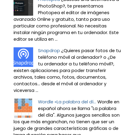
PhotoShop?, te presentamos
Photopea el editor de imágenes
avanzado Online y gratuito, tanto para uso
particular como profesional. No necesitas
instalar ningún programa en tu ordenador. Este
editor se utiliza en ...
Snapdrop
¿Quieres pasar fotos de tu
teléfono móvil al ordenador? o ¿De
tu ordenador a tu teléfono móvil?,
existen aplicaciones para poder transferir
archivos, tales como, fotos, documentos,
contactos… desde el móvil al ordenador y
viceversa ...
Wordle «La palabra del dí...
Wordle en
español ahora se llama "La palabra
del día". Algunos juegos sencillos son
los que más enganchan, no tienen que ser un
juego de grandes características gráficas o de
larga duración para hacer que ...