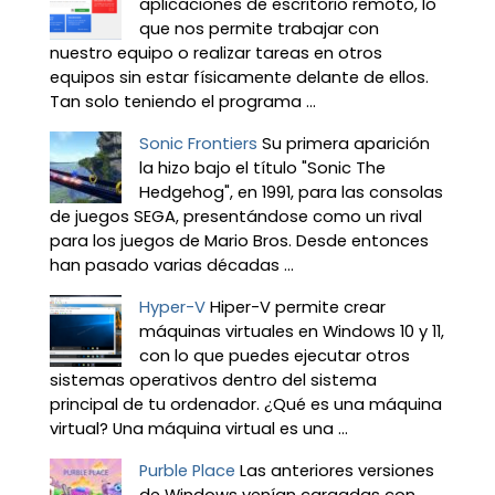
aplicaciones de escritorio remoto, lo
que nos permite trabajar con
nuestro equipo o realizar tareas en otros
equipos sin estar físicamente delante de ellos.
Tan solo teniendo el programa ...
Sonic Frontiers
Su primera aparición
la hizo bajo el título "Sonic The
Hedgehog", en 1991, para las consolas
de juegos SEGA, presentándose como un rival
para los juegos de Mario Bros. Desde entonces
han pasado varias décadas ...
Hyper-V
Hiper-V permite crear
máquinas virtuales en Windows 10 y 11,
con lo que puedes ejecutar otros
sistemas operativos dentro del sistema
principal de tu ordenador. ¿Qué es una máquina
virtual? Una máquina virtual es una ...
Purble Place
Las anteriores versiones
de Windows venían cargadas con