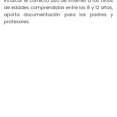
inculcar el correcto uso de Internet a los niños
de edades comprendidas entre los 8 y 12 años,
aporta documentación para los padres y
profesores.