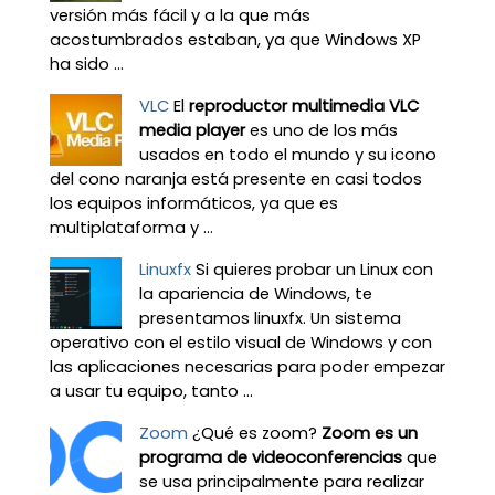
versión más fácil y a la que más
acostumbrados estaban, ya que Windows XP
ha sido ...
VLC
El
reproductor multimedia VLC
media player
es uno de los más
usados en todo el mundo y su icono
del cono naranja está presente en casi todos
los equipos informáticos, ya que es
multiplataforma y ...
Linuxfx
Si quieres probar un Linux con
la apariencia de Windows, te
presentamos linuxfx. Un sistema
operativo con el estilo visual de Windows y con
las aplicaciones necesarias para poder empezar
a usar tu equipo, tanto ...
Zoom
¿Qué es zoom?
Zoom es un
programa de videoconferencias
que
se usa principalmente para realizar