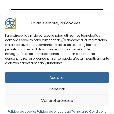
Lo de siempre, las cookies...
Para ofrecer las mejores experiencias, utilizamos tecnologías
como las cookies para almacenar y/o acceder a la información
del dispositivo. El consentimiento de estas tecnologías nos
permitirá procesar datos como el comportamiento de
navegación o las identificaciones únicas en este sitio. No
consentir o retirar el consentimiento, puede afectar negativamente
Nosotros – contacto
a ciertas características y funciones.
Política de privacidad
Política de cookies
Aceptar
Aviso legal
Denegar
Política de cookies (UE)
Terms and Conditions
Ver preferencias
Política de cookies
Política de privacidad
Terms and Conditions