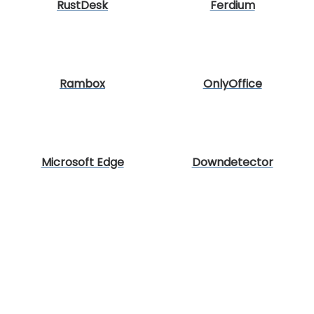
RustDesk
Ferdium
Rambox
OnlyOffice
Microsoft Edge
Downdetector