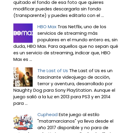
quitado el fondo de esa foto que quieres
modificar puedes descargarla sin fondo
(transparente) y puedes editarla con el ...
HBO Max
Tras Netflix, uno de los
servicios de streaming más
populares en el mundo entero es, sin
duda, HBO Max. Para aquellos que no sepan qué
es un servicio de streaming, indicar que, HBO
Max es ...
The Last of Us
The Last of Us es un
fascinante videojuego de acción,
terror y aventura, desarrollado por
Naughty Dog para Sony PlayStation. Aunque el
juego salió a la luz en 2013 para PS3 y en 2014
para ...
Cuphead
Este juego al estilo
"matamarcianos" ya lleva desde el
año 2017 disponible y no para de