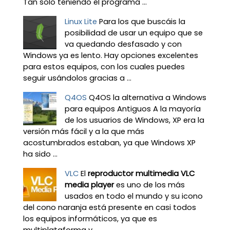
Tan solo teniendo el programa ...
Linux Lite
Para los que buscáis la
posibilidad de usar un equipo que se
va quedando desfasado y con
Windows ya es lento. Hay opciones excelentes
para estos equipos, con los cuales puedes
seguir usándolos gracias a ...
Q4OS
Q4OS la alternativa a Windows
para equipos Antiguos A la mayoría
de los usuarios de Windows, XP era la
versión más fácil y a la que más
acostumbrados estaban, ya que Windows XP
ha sido ...
VLC
El
reproductor multimedia VLC
media player
es uno de los más
usados en todo el mundo y su icono
del cono naranja está presente en casi todos
los equipos informáticos, ya que es
multiplataforma y ...