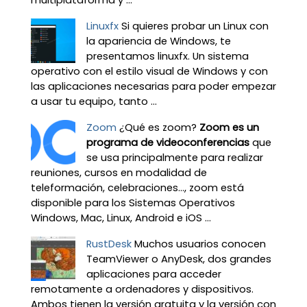
Linuxfx
Si quieres probar un Linux con
la apariencia de Windows, te
presentamos linuxfx. Un sistema
operativo con el estilo visual de Windows y con
las aplicaciones necesarias para poder empezar
a usar tu equipo, tanto ...
Zoom
¿Qué es zoom?
Zoom es un
programa de videoconferencias
que
se usa principalmente para realizar
reuniones, cursos en modalidad de
teleformación, celebraciones…, zoom está
disponible para los Sistemas Operativos
Windows, Mac, Linux, Android e iOS ...
RustDesk
Muchos usuarios conocen
TeamViewer o AnyDesk, dos grandes
aplicaciones para acceder
remotamente a ordenadores y dispositivos.
Ambos tienen la versión gratuita y la versión con