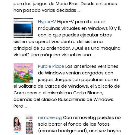
para los juegos de Mario Bros. Desde entonces
han pasado varias décadas ...
Hyper-V
Hiper-V permite crear
máquinas virtuales en Windows 10 y 11,
con lo que puedes ejecutar otros
sistemas operativos dentro del sistema
principal de tu ordenador. ¿Qué es una máquina
virtual? Una máquina virtual es una ...
Purble Place
Las anteriores versiones
de Windows venían cargadas con
juegos. Juegos tan populares como
el Solitario de Cartas de Windows, el Solitario de
Corazones o el mismísimo Carta Blanca,
además del clásico Buscaminas de Windows.
Pero ...
remove.bg
Con removebg puedes no
solo borrar el fondo de las fotos
(remove background), una vez hayas