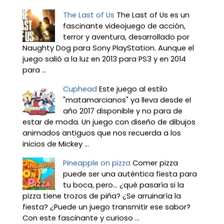
The Last of Us
The Last of Us es un
fascinante videojuego de acción,
terror y aventura, desarrollado por
Naughty Dog para Sony PlayStation. Aunque el
juego salió a la luz en 2013 para PS3 y en 2014
para ...
Cuphead
Este juego al estilo
"matamarcianos" ya lleva desde el
año 2017 disponible y no para de
estar de moda. Un juego con diseño de dibujos
animados antiguos que nos recuerda a los
inicios de Mickey ...
Pineapple on pizza
Comer pizza
puede ser una auténtica fiesta para
tu boca, pero... ¿qué pasaría si la
pizza tiene trozos de piña? ¿Se arruinaría la
fiesta? ¿Puede un juego transmitir ese sabor?
Con este fascinante y curioso ...