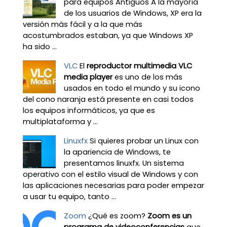
para equipos Antiguos A la mayoría
de los usuarios de Windows, XP era la
versión más fácil y a la que más
acostumbrados estaban, ya que Windows XP
ha sido ...
VLC
El
reproductor multimedia VLC
media player
es uno de los más
usados en todo el mundo y su icono
del cono naranja está presente en casi todos
los equipos informáticos, ya que es
multiplataforma y ...
Linuxfx
Si quieres probar un Linux con
la apariencia de Windows, te
presentamos linuxfx. Un sistema
operativo con el estilo visual de Windows y con
las aplicaciones necesarias para poder empezar
a usar tu equipo, tanto ...
Zoom
¿Qué es zoom?
Zoom es un