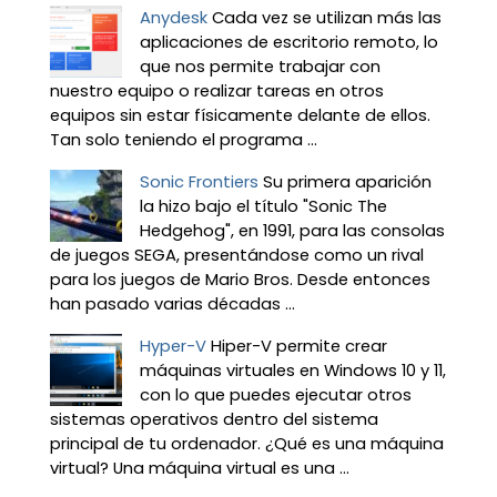
Anydesk
Cada vez se utilizan más las
aplicaciones de escritorio remoto, lo
que nos permite trabajar con
nuestro equipo o realizar tareas en otros
equipos sin estar físicamente delante de ellos.
Tan solo teniendo el programa ...
Sonic Frontiers
Su primera aparición
la hizo bajo el título "Sonic The
Hedgehog", en 1991, para las consolas
de juegos SEGA, presentándose como un rival
para los juegos de Mario Bros. Desde entonces
han pasado varias décadas ...
Hyper-V
Hiper-V permite crear
máquinas virtuales en Windows 10 y 11,
con lo que puedes ejecutar otros
sistemas operativos dentro del sistema
principal de tu ordenador. ¿Qué es una máquina
virtual? Una máquina virtual es una ...