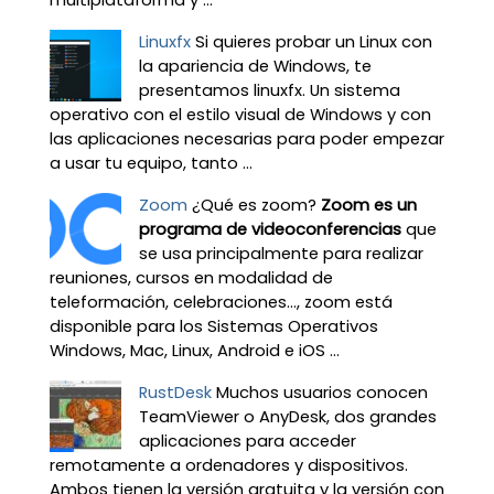
multiplataforma y ...
Linuxfx
Si quieres probar un Linux con
la apariencia de Windows, te
presentamos linuxfx. Un sistema
operativo con el estilo visual de Windows y con
las aplicaciones necesarias para poder empezar
a usar tu equipo, tanto ...
Zoom
¿Qué es zoom?
Zoom es un
programa de videoconferencias
que
se usa principalmente para realizar
reuniones, cursos en modalidad de
teleformación, celebraciones…, zoom está
disponible para los Sistemas Operativos
Windows, Mac, Linux, Android e iOS ...
RustDesk
Muchos usuarios conocen
TeamViewer o AnyDesk, dos grandes
aplicaciones para acceder
remotamente a ordenadores y dispositivos.
Ambos tienen la versión gratuita y la versión con