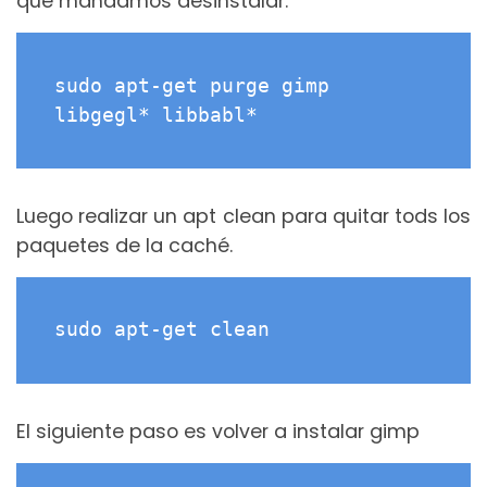
que mandamos desinstalar.
sudo apt-get purge gimp 
libgegl* libbabl*
Luego realizar un apt clean para quitar tods los
paquetes de la caché.
sudo apt-get clean
El siguiente paso es volver a instalar gimp