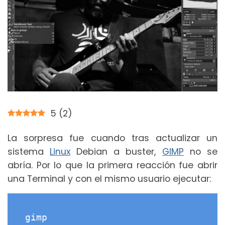
5
(
2
)
La sorpresa fue cuando tras actualizar un
sistema
Linux
Debian a buster,
GIMP
no se
abría. Por lo que la primera reacción fue abrir
una Terminal y con el mismo usuario ejecutar:
gimp