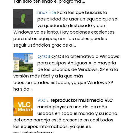
Tan solo teniendo el programa ...
Linux Lite
Para los que buscáis la
posibilidad de usar un equipo que se
va quedando desfasado y con
Windows ya es lento. Hay opciones excelentes
para estos equipos, con los cuales puedes
seguir usándolos gracias a ...
Q4OS
Q4OS la alternativa a Windows
para equipos Antiguos A la mayoría
de los usuarios de Windows, XP era la
versión más fácil y a la que más
acostumbrados estaban, ya que Windows XP
ha sido ...
VLC
El
reproductor multimedia VLC
media player
es uno de los más
usados en todo el mundo y su icono
del cono naranja está presente en casi todos
los equipos informáticos, ya que es