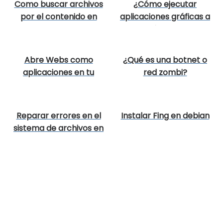
Como buscar archivos
¿Cómo ejecutar
por el contenido en
aplicaciones gráficas a
Linux
través de SSH?
Abre Webs como
¿Qué es una botnet o
aplicaciones en tu
red zombi?
ordenador
Reparar errores en el
Instalar Fing en debian
sistema de archivos en
Linux con fsck