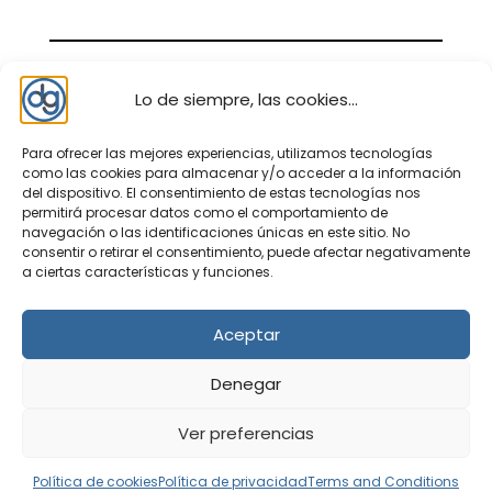
Lo de siempre, las cookies...
Para ofrecer las mejores experiencias, utilizamos tecnologías
como las cookies para almacenar y/o acceder a la información
del dispositivo. El consentimiento de estas tecnologías nos
permitirá procesar datos como el comportamiento de
navegación o las identificaciones únicas en este sitio. No
consentir o retirar el consentimiento, puede afectar negativamente
Nosotros – contacto
a ciertas características y funciones.
Política de privacidad
Política de cookies
Aceptar
Aviso legal
Denegar
Política de cookies (UE)
Terms and Conditions
Ver preferencias
Política de cookies
Política de privacidad
Terms and Conditions