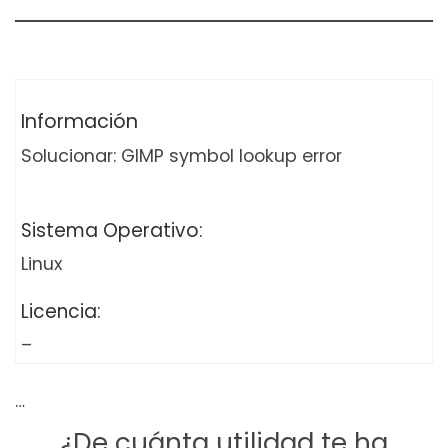
Información
Solucionar: GIMP symbol lookup error
Sistema Operativo:
Linux
Licencia:
–
…
¿De cuánta utilidad te ha