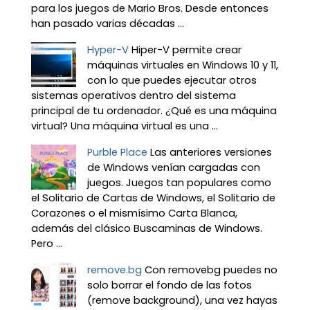
para los juegos de Mario Bros. Desde entonces
han pasado varias décadas ...
Hyper-V
Hiper-V permite crear
máquinas virtuales en Windows 10 y 11,
con lo que puedes ejecutar otros
sistemas operativos dentro del sistema
principal de tu ordenador. ¿Qué es una máquina
virtual? Una máquina virtual es una ...
Purble Place
Las anteriores versiones
de Windows venían cargadas con
juegos. Juegos tan populares como
el Solitario de Cartas de Windows, el Solitario de
Corazones o el mismísimo Carta Blanca,
además del clásico Buscaminas de Windows.
Pero ...
remove.bg
Con removebg puedes no
solo borrar el fondo de las fotos
(remove background), una vez hayas