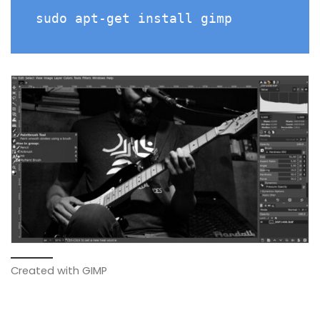
sudo apt-get install gimp
Created with GIMP