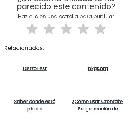
parecido este contenido?
¡Haz clic en una estrella para puntuar!
Relacionados:
DistroTest
pkgs.org
Saber donde está
¿Cómo usar Crontab?
php.ini
Programación de
tareas en Linux